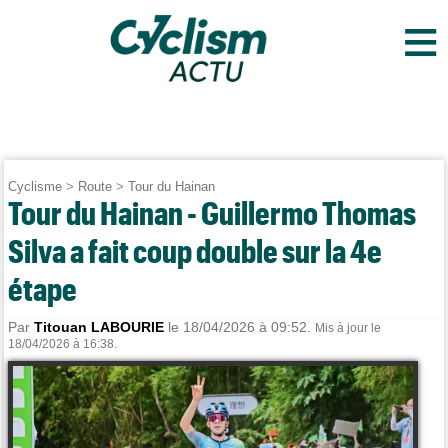
≡
Cyclisme
>
Route
>
Tour du Hainan
Tour du Hainan - Guillermo Thomas
Silva a fait coup double sur la 4e
étape
Par
Titouan LABOURIE
le 18/04/2026 à 09:52.
Mis à jour le
18/04/2026 à 16:38.