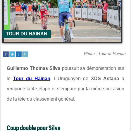
TOUR DU HAINAN
Photo : Tour of Hainan
Guillermo Thomas Silva
poursuit sa démonstration sur
le
Tour du Hainan
. L’Uruguayen de
XDS Astana
a
remporté la 4e étape et s’empare par la même occasion
de la tête du classement général.
Coup double pour Silva