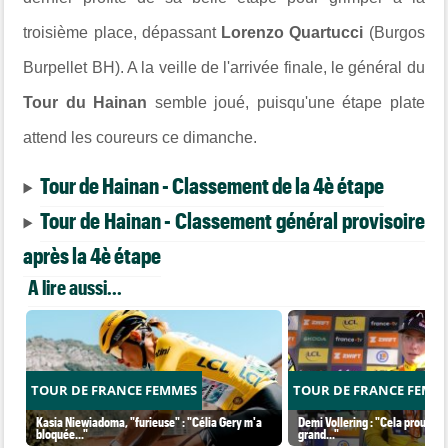
troisième place, dépassant
Lorenzo Quartucci
(Burgos
Burpellet BH). A la veille de l'arrivée finale, le général du
Tour du Hainan
semble joué, puisqu'une étape plate
attend les coureurs ce dimanche.
Tour de Hainan - Classement de la 4è étape
Tour de Hainan - Classement général provisoire
après la 4è étape
A lire aussi...
TOUR DE FRANCE FEMMES
TOUR DE FRANCE FEMM
Kasia Niewiadoma, "furieuse" : "Célia Gery m'a
Demi Vollering : "Cela prouve q
bloquée..."
grand..."