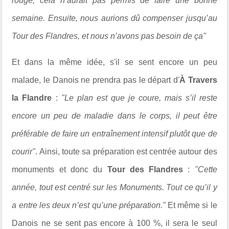
rouge, cela n’aurait pas permis de faire une bonne
semaine. Ensuite, nous aurions dû compenser jusqu’au
Tour des Flandres, et nous n’avons pas besoin de ça"
Et dans la même idée, s'il se sent encore un peu
malade, le Danois ne prendra pas le départ d'
À Travers
la Flandre
:
"Le plan est que je coure, mais s’il reste
encore un peu de maladie dans le corps, il peut être
préférable de faire un entraînement intensif plutôt que de
courir"
. Ainsi, toute sa préparation est centrée autour des
monuments et donc du
Tour des Flandres
:
"Cette
année, tout est centré sur les Monuments. Tout ce qu’il y
a entre les deux n’est qu’une préparation."
Et même si le
Danois ne se sent pas encore à 100 %, il sera le seul