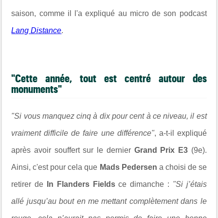
saison, comme il l'a expliqué au micro de son podcast
Lang Distance
.
"Cette année, tout est centré autour des
monuments"
"Si vous manquez cinq à dix pour cent à ce niveau, il est
vraiment difficile de faire une différence"
, a-t-il expliqué
après avoir souffert sur le dernier
Grand Prix E3
(9e).
Ainsi, c'est pour cela que
Mads Pedersen
a choisi de se
retirer de
In Flanders Fields
ce dimanche :
"Si j’étais
allé jusqu’au bout en me mettant complètement dans le