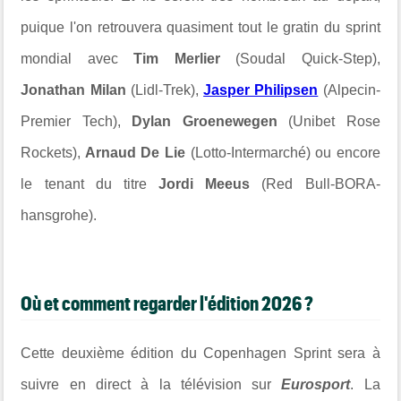
puique l'on retrouvera quasiment tout le gratin du sprint
mondial avec
Tim Merlier
(Soudal Quick-Step),
Jonathan Milan
(Lidl-Trek),
Jasper Philipsen
(Alpecin-
Premier Tech),
Dylan Groenewegen
(Unibet Rose
Rockets),
Arnaud De Lie
(Lotto-Intermarché) ou encore
le tenant du titre
Jordi Meeus
(Red Bull-BORA-
hansgrohe).
Où et comment regarder l'édition 2026 ?
Cette deuxième édition du
Copenhagen Sprint
sera à
suivre en direct à la télévision sur
Eurosport
. La