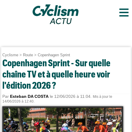
≡
Cyclisme
>
Route
>
Copenhagen Sprint
Copenhagen Sprint - Sur quelle
chaîne TV et à quelle heure voir
l'édition 2026 ?
Par
Esteban DA COSTA
le 12/06/2026 à 11:04.
Mis à jour le
14/06/2026 à 12:40.