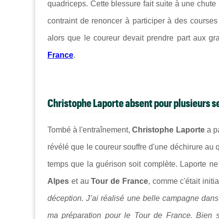
quadriceps. Cette blessure fait suite à une chute
contraint de renoncer à participer à des course
alors que le coureur devait prendre part aux 
France
.
Christophe Laporte absent pour plusieurs s
Tombé à l'entraînement,
Christophe Laporte
a p
révélé que le coureur souffre d'une déchirure au q
temps que la guérison soit complète. Laporte ne
Alpes
et au
Tour de France
, comme c'était initi
déception. J’ai réalisé une belle campagne dans
ma préparation pour le Tour de France. Bien sû