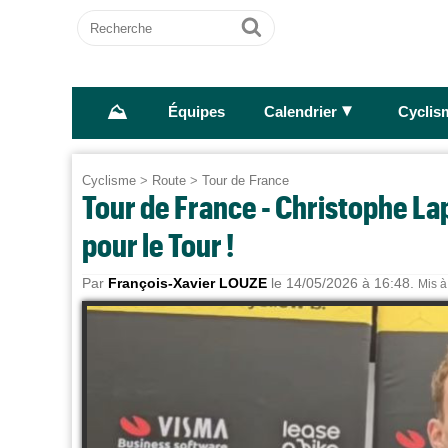
Recherche
Ok
⛰
►
Équipes
Calendrier
Cyclis
Cyclisme
>
Route
>
Tour de France
Tour de France - Christophe La
pour le Tour !
Par
François-Xavier LOUZE
le 14/05/2026 à 16:48.
Mis à