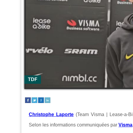
TDF
Christophe Laporte
(Team Visma | Lease-a-Bik
Selon les informations communiquées par
Visma