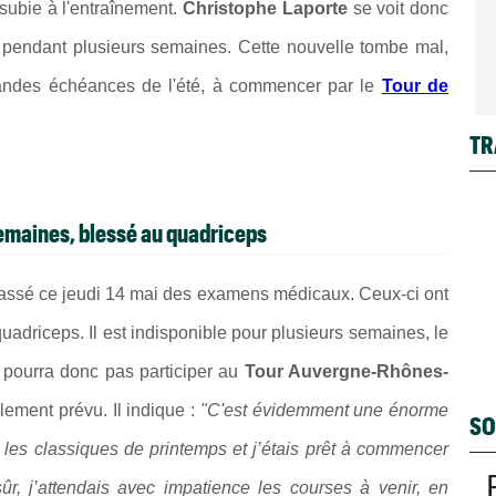
 subie à l'entraînement.
Christophe Laporte
se voit donc
s pendant plusieurs semaines. Cette nouvelle tombe mal,
grandes échéances de l'été, à commencer par le
Tour de
TR
emaines, blessé au quadriceps
assé ce jeudi 14 mai des examens médicaux. Ceux-ci ont
uadriceps. Il est indisponible pour plusieurs semaines, le
 pourra donc pas participer au
Tour Auvergne-Rhônes-
alement prévu. Il indique :
"C'est évidemment une énorme
SO
 les classiques de printemps et j’étais prêt à commencer
r, j’attendais avec impatience les courses à venir, en