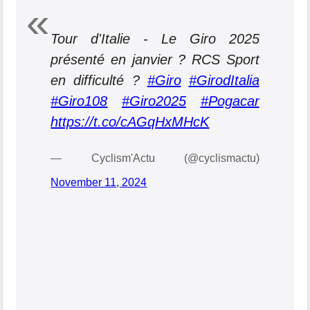
Tour d'Italie - Le Giro 2025
présenté en janvier ? RCS Sport
en difficulté ?
#Giro
#GirodItalia
#Giro108
#Giro2025
#Pogacar
https://t.co/cAGqHxMHcK
— Cyclism'Actu (@cyclismactu)
November 11, 2024