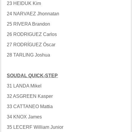
23 HEIDUK Kim
24 NARVAEZ Jhonnatan
25 RIVERA Brandon
26 RODRIGUEZ Carlos
27 RODRÍGUEZ Óscar
28 TARLING Joshua
SOUDAL QUICK-STEP
31 LANDA Mikel
32 ASGREEN Kasper
33 CATTANEO Mattia
34 KNOX James
35 LECERF William Junior