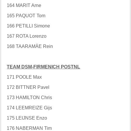
164 MARIT Arne
165 PAQUOT Tom
166 PETILLI Simone
167 ROTA Lorenzo
168 TAARAMÄE Rein
TEAM DSM-FIRMENICH POSTNL
171 POOLE Max
172 BITTNER Pavel
173 HAMILTON Chris
174 LEEMREIZE Gijs
175 LEIJNSE Enzo
176 NABERMAN Tim