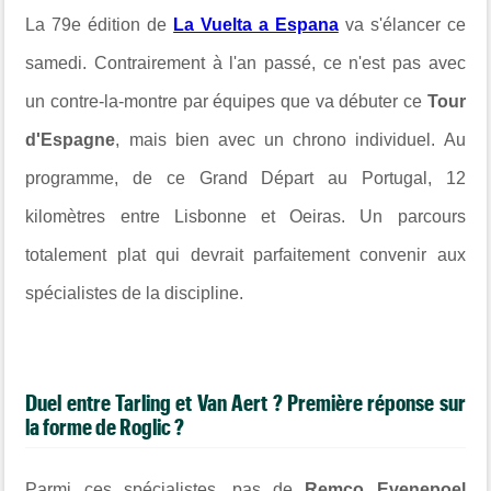
La 79e édition de
La Vuelta a Espana
va s'élancer ce
samedi. Contrairement à l'an passé, ce n'est pas avec
un contre-la-montre par équipes que va débuter ce
Tour
d'Espagne
, mais bien avec un chrono individuel. Au
programme, de ce Grand Départ au Portugal, 12
kilomètres entre Lisbonne et Oeiras. Un parcours
totalement plat qui devrait parfaitement convenir aux
spécialistes de la discipline.
Duel entre Tarling et Van Aert ? Première réponse sur
la forme de Roglic ?
Parmi ces spécialistes, pas de
Remco Evenepoel