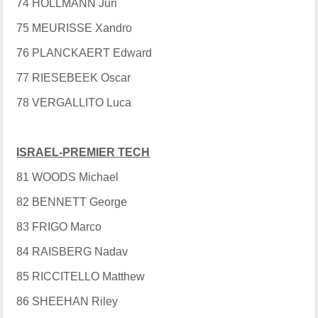
74 HOLLMANN Juri
75 MEURISSE Xandro
76 PLANCKAERT Edward
77 RIESEBEEK Oscar
78 VERGALLITO Luca
ISRAEL-PREMIER TECH
81 WOODS Michael
82 BENNETT George
83 FRIGO Marco
84 RAISBERG Nadav
85 RICCITELLO Matthew
86 SHEEHAN Riley