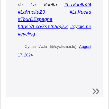
de La Vuelta
#LaVuelta24
#LaVuelta23
#LaVuelta
#TourDEspagne
https://t.co/ksYIn5mjsZ
#cyclisme
#cycling
— Cyclism'Actu (@cyclismactu)
August
17, 2024