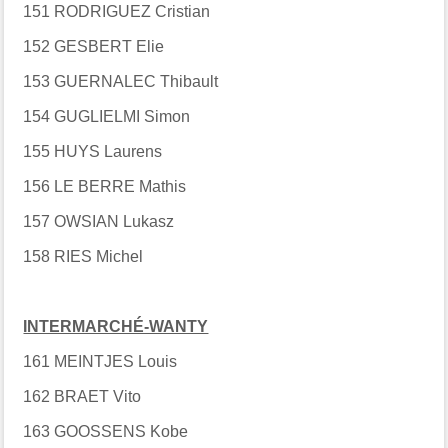
151 RODRIGUEZ Cristian
152 GESBERT Elie
153 GUERNALEC Thibault
154 GUGLIELMI Simon
155 HUYS Laurens
156 LE BERRE Mathis
157 OWSIAN Lukasz
158 RIES Michel
INTERMARCHÉ-WANTY
161 MEINTJES Louis
162 BRAET Vito
163 GOOSSENS Kobe