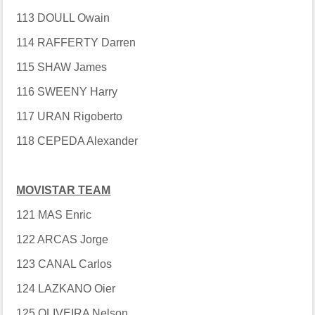
113 DOULL Owain
114 RAFFERTY Darren
115 SHAW James
116 SWEENY Harry
117 URAN Rigoberto
118 CEPEDA Alexander
MOVISTAR TEAM
121 MAS Enric
122 ARCAS Jorge
123 CANAL Carlos
124 LAZKANO Oier
125 OLIVEIRA Nelson