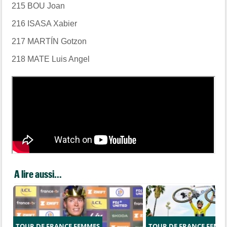
215 BOU Joan
216 ISASA Xabier
217 MARTÍN Gotzon
218 MATE Luis Angel
A lire aussi...
TOUR DE FRANCE FEMMES
TOUR DE FRANCE FEMM