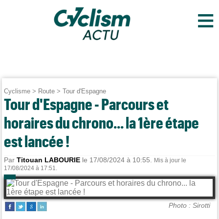
≡
Cyclisme
>
Route
>
Tour d'Espagne
Tour d'Espagne - Parcours et
horaires du chrono... la 1ère étape
est lancée !
Par
Titouan LABOURIE
le 17/08/2024 à 10:55.
Mis à jour le
17/08/2024 à 17:51.
Photo : Sirotti