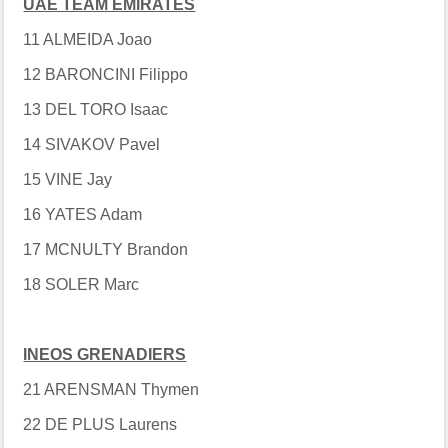
UAE TEAM EMIRATES
11 ALMEIDA Joao
12 BARONCINI Filippo
13 DEL TORO Isaac
14 SIVAKOV Pavel
15 VINE Jay
16 YATES Adam
17 MCNULTY Brandon
18 SOLER Marc
INEOS GRENADIERS
21 ARENSMAN Thymen
22 DE PLUS Laurens