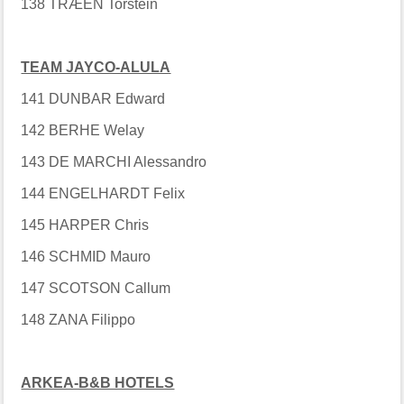
138 TRÆEN Torstein
TEAM JAYCO-ALULA
141 DUNBAR Edward
142 BERHE Welay
143 DE MARCHI Alessandro
144 ENGELHARDT Felix
145 HARPER Chris
146 SCHMID Mauro
147 SCOTSON Callum
148 ZANA Filippo
ARKEA-B&B HOTELS