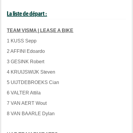
La liste de départ :
TEAM VISMA | LEASE A BIKE
1 KUSS Sepp
2 AFFINI Edoardo
3 GESINK Robert
4 KRUIJSWIJK Steven
5 UIJTDEBROEKS Cian
6 VALTER Attila
7 VAN AERT Wout
8 VAN BAARLE Dylan