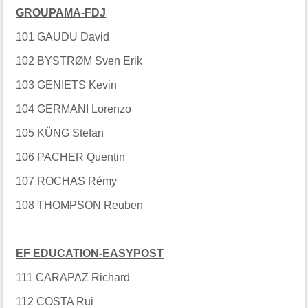
GROUPAMA-FDJ
101 GAUDU David
102 BYSTRØM Sven Erik
103 GENIETS Kevin
104 GERMANI Lorenzo
105 KÜNG Stefan
106 PACHER Quentin
107 ROCHAS Rémy
108 THOMPSON Reuben
EF EDUCATION-EASYPOST
111 CARAPAZ Richard
112 COSTA Rui