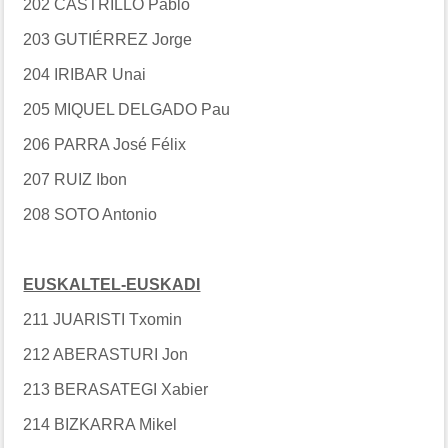
202 CASTRILLO Pablo
203 GUTIÉRREZ Jorge
204 IRIBAR Unai
205 MIQUEL DELGADO Pau
206 PARRA José Félix
207 RUIZ Ibon
208 SOTO Antonio
EUSKALTEL-EUSKADI
211 JUARISTI Txomin
212 ABERASTURI Jon
213 BERASATEGI Xabier
214 BIZKARRA Mikel