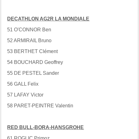
DECATHLON AG2R LA MONDIALE
51 O'CONNOR Ben
52 ARMIRAIL Bruno
53 BERTHET Clément
54 BOUCHARD Geoffrey
55 DE PESTEL Sander
56 GALL Felix
57 LAFAY Victor
58 PARET-PEINTRE Valentin
RED BULL-BORA-HANSGROHE
61 ROGLIC Primoz