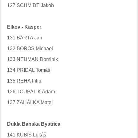
127 SCHMIDT Jakob
Elkov - Kasper
131 BÁRTA Jan
132 BOROS Michael
133 NEUMAN Dominik
134 PRIDAL Tomáš
135 REHA Filip
136 TOUPALÍK Adam
137 ZAHÁLKA Matej
Dukla Banska Bystrica
141 KUBIŠ Lukáš