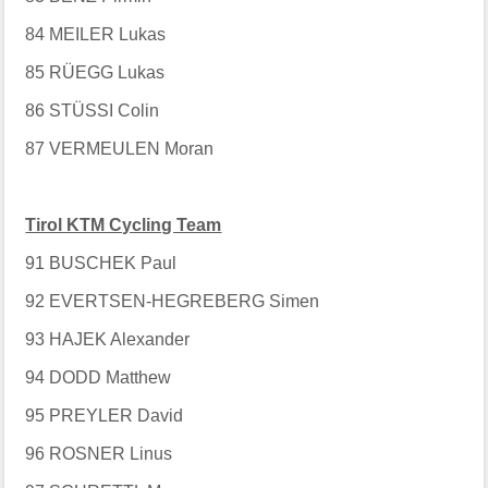
84 MEILER Lukas
85 RÜEGG Lukas
86 STÜSSI Colin
87 VERMEULEN Moran
Tirol KTM Cycling Team
91 BUSCHEK Paul
92 EVERTSEN-HEGREBERG Simen
93 HAJEK Alexander
94 DODD Matthew
95 PREYLER David
96 ROSNER Linus