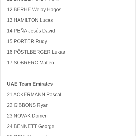
12 BERHE Welay Hagos
13 HAMILTON Lucas
14 PEÑA Jesús David
15 PORTER Rudy
16 PÖSTLBERGER Lukas
17 SOBRERO Matteo
UAE Team Emirates
21 ACKERMANN Pascal
22 GIBBONS Ryan
23 NOVAK Domen
24 BENNETT George