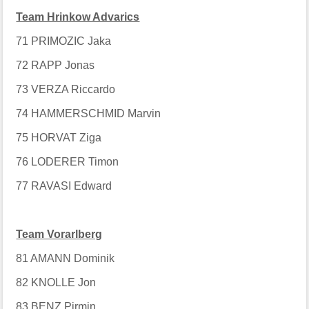
Team Hrinkow Advarics
71 PRIMOZIC Jaka
72 RAPP Jonas
73 VERZA Riccardo
74 HAMMERSCHMID Marvin
75 HORVAT Ziga
76 LODERER Timon
77 RAVASI Edward
Team Vorarlberg
81 AMANN Dominik
82 KNOLLE Jon
83 BENZ Pirmin