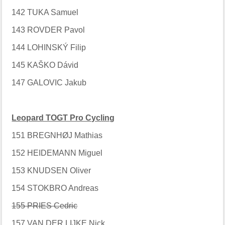
142 TUKA Samuel
143 ROVDER Pavol
144 LOHINSKÝ Filip
145 KAŠKO Dávid
147 GALOVIC Jakub
Leopard TOGT Pro Cycling
151 BREGNHØJ Mathias
152 HEIDEMANN Miguel
153 KNUDSEN Oliver
154 STOKBRO Andreas
155 PRIES Cedric
157 VAN DER LIJKE Nick