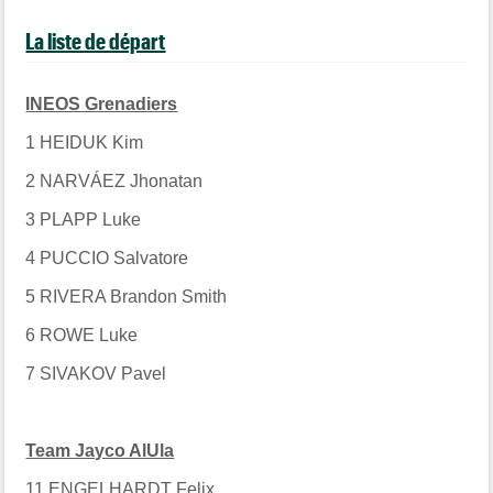
La liste de départ
INEOS Grenadiers
1 HEIDUK Kim
2 NARVÁEZ Jhonatan
3 PLAPP Luke
4 PUCCIO Salvatore
5 RIVERA Brandon Smith
6 ROWE Luke
7 SIVAKOV Pavel
Team Jayco AlUla
11 ENGELHARDT Felix