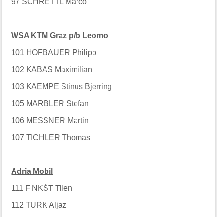
97 SCHRETTL Marco
WSA KTM Graz p/b Leomo
101 HOFBAUER Philipp
102 KABAS Maximilian
103 KAEMPE Stinus Bjerring
105 MARBLER Stefan
106 MESSNER Martin
107 TICHLER Thomas
Adria Mobil
111 FINKŠT Tilen
112 TURK Aljaz