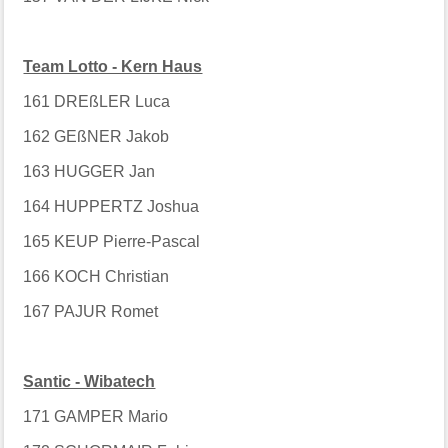
Team Lotto - Kern Haus
161 DREßLER Luca
162 GEßNER Jakob
163 HUGGER Jan
164 HUPPERTZ Joshua
165 KEUP Pierre-Pascal
166 KOCH Christian
167 PAJUR Romet
Santic - Wibatech
171 GAMPER Mario