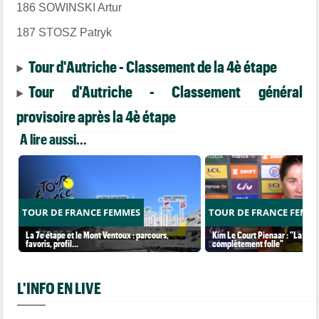
186 SOWINSKI Artur
187 STOSZ Patryk
Tour d'Autriche - Classement de la 4è étape
Tour d'Autriche - Classement général
provisoire après la 4è étape
A lire aussi...
TOUR DE FRANCE FEMMES
TOUR DE FRANCE FEMM
La 7e étape et le Mont Ventoux : parcours,
Kim Le Court Pienaar : "La cour
favoris, profil…
complètement folle"
L'INFO EN LIVE