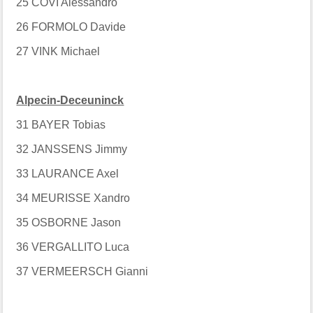
25 COVI Alessandro
26 FORMOLO Davide
27 VINK Michael
Alpecin-Deceuninck
31 BAYER Tobias
32 JANSSENS Jimmy
33 LAURANCE Axel
34 MEURISSE Xandro
35 OSBORNE Jason
36 VERGALLITO Luca
37 VERMEERSCH Gianni