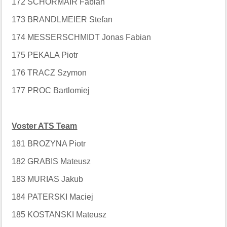
172 SCHORMAIR Fabian
173 BRANDLMEIER Stefan
174 MESSERSCHMIDT Jonas Fabian
175 PEKALA Piotr
176 TRACZ Szymon
177 PROC Bartlomiej
Voster ATS Team
181 BROZYNA Piotr
182 GRABIS Mateusz
183 MURIAS Jakub
184 PATERSKI Maciej
185 KOSTANSKI Mateusz