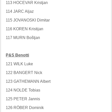
113 HOCEVAR Kristjan
114 JARC Aljaz
115 JOVANOSKI Dimitar
116 KOREN Kristijan
117 MURN Boštjan
P&S Benotti
121 WILK Luke
122 BANGERT Nick
123 GATHEMANN Albert
124 NOLDE Tobias
125 PETER Jannis
126 RÖBER Dominik