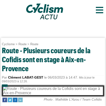
≡
Cyclisme
>
Route
>
Route
Route - Plusieurs coureurs de la
Cofidis sont en stage à Aix-en-
Provence
Par
Clément LABAT-GEST
le 06/03/2023 à 14:47.
Mis à jour le
09/03/2023 à 12:26.
Photo : Mathilde L'Azou / Team Cofidis