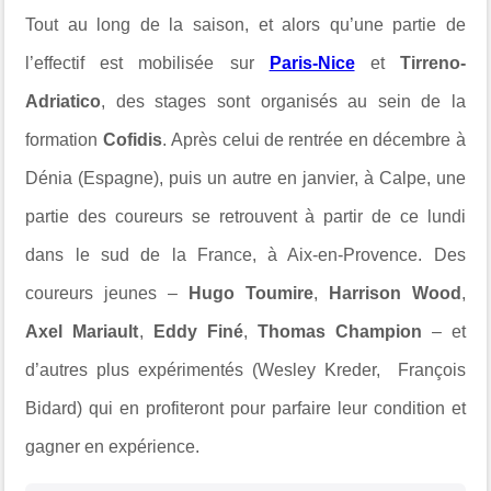
Tout au long de la saison, et alors qu’une partie de
l’effectif est mobilisée sur
Paris-Nice
et
Tirreno-
Adriatico
, des stages sont organisés au sein de la
formation
Cofidis
.
Après celui de rentrée en décembre à
Dénia (Espagne), puis un autre en janvier, à Calpe, une
partie des coureurs se retrouvent à partir de ce lundi
dans le sud de la France, à Aix-en-Provence. Des
coureurs jeunes –
Hugo Toumire
,
Harrison Wood
,
Axel Mariault
,
Eddy Finé
,
Thomas Champion
– et
d’autres plus expérimentés (Wesley Kreder, François
Bidard) qui en profiteront pour parfaire leur condition et
gagner en expérience.