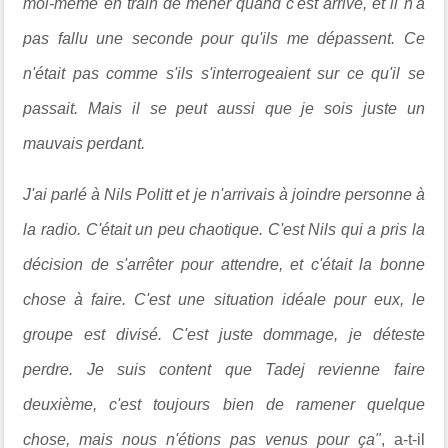
moi-même en train de mener quand c'est arrivé, et il n'a
pas fallu une seconde pour qu'ils me dépassent. Ce
n'était pas comme s'ils s'interrogeaient sur ce qu'il se
passait. Mais il se peut aussi que je sois juste un
mauvais perdant.
J'ai parlé à Nils Politt et je n'arrivais à joindre personne à
la radio. C'était un peu chaotique. C'est Nils qui a pris la
décision de s'arrêter pour attendre, et c'était la bonne
chose à faire. C'est une situation idéale pour eux, le
groupe est divisé. C'est juste dommage, je déteste
perdre. Je suis content que Tadej revienne faire
deuxième, c'est toujours bien de ramener quelque
chose, mais nous n'étions pas venus pour ça"
, a-t-il