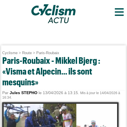
≡
Cyclisme
>
Route
>
Paris-Roubaix
Paris-Roubaix - Mikkel Bjerg :
«Visma et Alpecin... ils sont
mesquins»
Par
Jules STEPHO
le 13/04/2026 à 13:15.
Mis à jour le 14/04/2026 à
16:34.