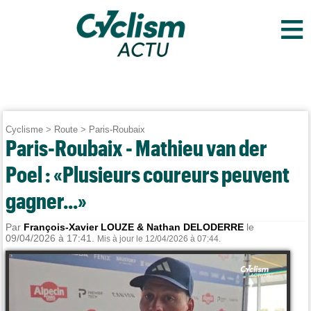
≡
Cyclisme
>
Route
>
Paris-Roubaix
Paris-Roubaix - Mathieu van der
Poel : «Plusieurs coureurs peuvent
gagner...»
Par
François-Xavier LOUZE & Nathan DELODERRE
le
09/04/2026 à 17:41.
Mis à jour le 12/04/2026 à 07:44.