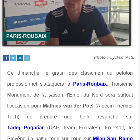
PARIS-ROUBAIX
Photo : Cyclism'Actu
Ce dimanche, le gratin des clasicmen du peloton
professionnel s'attaquera à
Paris-Roubaix
. Troisième
Monument de la saison, l'Enfer du Nord sera surtout
l'occasion pour
Mathieu van der Poel
(Alpecin-Premier
Tech) de prendre une belle revanche sur
Tadej Pogačar
(UAE Team Emirates). En effet, le
Slovène l'a battu coup sur coup sur
Milan-San Remo