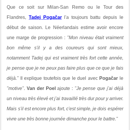
Que ce soit sur Milan-San Remo ou le Tour des
Flandres,
Tadej Pogačar
l'a toujours battu depuis le
début de saison. Le Néerlandais estime avoir encore
une marge de progression :
"Mon niveau était vraiment
bon même s'il y a des coureurs qui sont mieux,
notamment Tadej qui est vraiment très fort cette année,
je pense que je ne peux pas faire plus que ce que je fais
déjà."
Il explique toutefois que le duel avec
P
ogačar
le
"motive"
.
Van der Poel
ajoute :
"Je pense que j'ai déjà
un niveau très élevé et j'ai travaillé très dur pour y arriver.
Mais s'il est encore plus fort, c'est simple, je dois espérer
vivre une très bonne journée dimanche pour le battre."