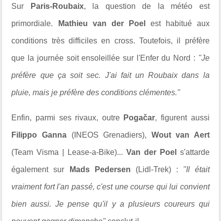
Sur
Paris-Roubaix
, la question de la météo est
primordiale.
Mathieu van der Poel
est habitué aux
conditions très difficiles en cross. Toutefois, il préfère
que la journée soit ensoleillée sur l'Enfer du Nord :
"Je
préfère que ça soit sec. J'ai fait un Roubaix dans la
pluie, mais je préfère des conditions clémentes."
Enfin, parmi ses rivaux, outre
Pogačar
, figurent aussi
Filippo Ganna
(INEOS Grenadiers),
Wout van Aert
(Team Visma | Lease-a-Bike)...
Van der Poel
s'attarde
également sur
Mads Pedersen
(Lidl-Trek) :
"Il était
vraiment fort l'an passé, c'est une course qui lui convient
bien aussi. Je pense qu'il y a plusieurs coureurs qui