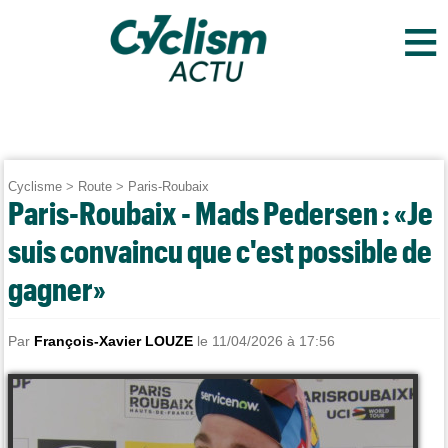
≡
Cyclisme
>
Route
>
Paris-Roubaix
Paris-Roubaix - Mads Pedersen : «Je
suis convaincu que c'est possible de
gagner»
Par
François-Xavier LOUZE
le 11/04/2026 à 17:56