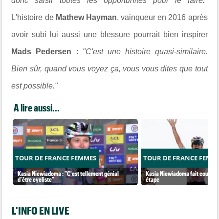
donc saisir toutes les opportunités pour le faire."
L'histoire de
Mathew Hayman
, vainqueur en 2016 après
avoir subi lui aussi une blessure pourrait bien inspirer
Mads Pedersen
:
"C'est une histoire quasi-similaire.
Bien sûr, quand vous voyez ça, vous vous dites que tout
est possible."
A lire aussi...
TOUR DE FRANCE FEMMES
TOUR DE FRANCE FEMM
Kasia Niewiadoma : "C'est tellement génial
Kasia Niewiadoma fait coup dou
d'être cycliste"
étape
L'INFO EN LIVE