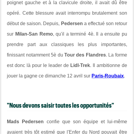
poignet gauche et à la clavicule droite, il avait dû être
opéré. Cette blessure avait interrompu brutalement son
début de saison. Depuis,
Pedersen
a effectué son retour
sur
Milan-San Remo
, qu'il a terminé 4è. Il a ensuite pu
prendre part aux classiques les plus importantes,
finissant notamment 5è du
Tour des Flandres
. La forme
est donc là pour le leader de
Lidl-Trek
. Il ambitionne de
jouer la gagne ce dimanche 12 avril sur
Paris-Roubaix
.
"Nous devons saisir toutes les opportunités"
Mads Pedersen
confie que son équipe et lui-même
avaient très tôt estimé que l'Enfer du Nord pouvait être