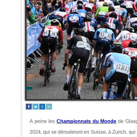
A peine les
Championnats du Monde
de Glasg
2024, qui se dérouleront en Suisse, à Zurich, qui