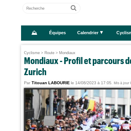
Recherche
Ok
⛰
►
Équipes
Calendrier
Cyclis
Cyclisme
>
Route
>
Mondiaux
Mondiaux - Profil et parcours 
Zurich
Par
Titouan LABOURIE
le 14/08/2023 à 17:05.
Mis à jour