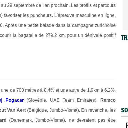
 au 29 septembre de l'an prochain. Les profils et parcours
is) favoriser les puncheurs. L'épreuve masculine en ligne,
0. Après une petite balade dans la campagne zurichoise
courir la bagatelle de 279,2 km, pour un dénivelé positif
TR
, une de 700 mètres à 8,4% et une autre de 1,9km à 6,2%,
ej Pogacar
(Slovénie, UAE Team Emirates),
Remco
SO
ut Van Aert
(Belgique, Jumbo-Visma). En revanche, les
aard
(Danemark, Jumbo-Visma), ne devraient pas être