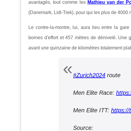
avantagés, tout comme les
Mathieu van der Po
(Danemark, Lidl-Trek), pour qui les plus de 4000 
Le contre-la-montre, lui, aura lieu entre la gar
bornes d'effort et 457 mètres de dénivelé. Une 
avant une quinzaine de kilomètres totalement plats
#Zurich2024
route
Men Elite Race:
https
Men Elite ITT:
https:/
Source