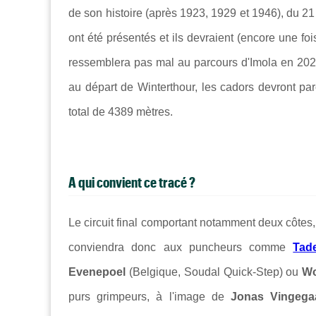
de son histoire (après 1923, 1929 et 1946), du 21
ont été présentés et ils devraient (encore une fo
ressemblera pas mal au parcours d'Imola en 202
au départ de Winterthour, les cadors devront par
total de 4389 mètres.
A qui convient ce tracé ?
Le circuit final comportant notamment deux côtes
conviendra donc aux puncheurs comme
Tad
Evenepoel
(Belgique, Soudal Quick-Step) ou
Wo
purs grimpeurs, à l'image de
Jonas Vingeg