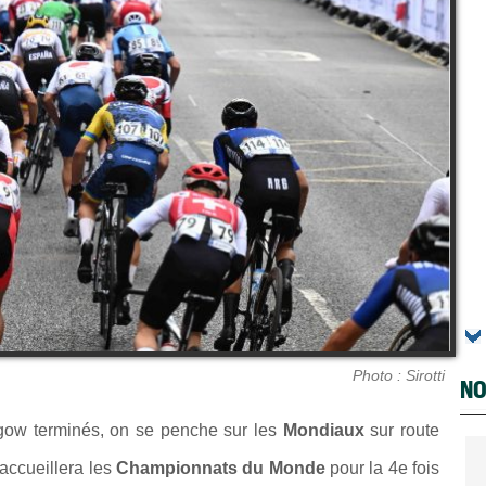
Photo : Sirotti
NO
ow terminés, on se penche sur les
Mondiaux
sur route
 accueillera les
Championnats du Monde
pour la 4e fois