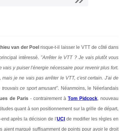
hieu van der Poel
risque-t-il laisser le VTT de côté dans
 principal intéressé.
"Arrêter le VTT ? Je vais plutôt vous
 vais y puiser l'énergie nécessaire pour revenir plus fort.
mais je ne vais pas arrêter le VTT, c'est certain. J'ai de
 trouvais ce sport amusant".
Néanmoins, le Néerlandais
ues de Paris
- contrairement à
Tom Pidcock
, nouveau
tudes quant à son positionnement sur la grille de départ,
k-end après la décision de l'
UCI
de modifier les règles en
as aient marqué suffisamment de points pour avoir le droit