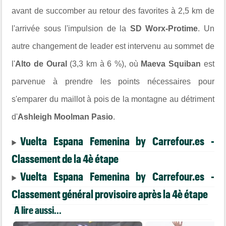
avant de succomber au retour des favorites à 2,5 km de
l'arrivée sous l'impulsion de la
SD Worx-Protime
. Un
autre changement de leader est intervenu au sommet de
l'
Alto de Oural
(3,3 km à 6 %), où
Maeva Squiban
est
parvenue à prendre les points nécessaires pour
s'emparer du maillot à pois de la montagne au détriment
d'
Ashleigh Moolman Pasio
.
Vuelta Espana Femenina by Carrefour.es -
Classement de la 4è étape
Vuelta Espana Femenina by Carrefour.es -
Classement général provisoire après la 4è étape
A lire aussi...