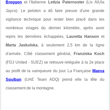
Breggen
et l'Italienne
Letizia Paternoster
(Liv AlUla
Jayco). Le peloton a dû faire preuve d'une grande
vigilance technique pour rester bien placé dans les
nombreux virages du dernier kilomètre, après avoir
repris les dernières échappées,
Lauretta Hanson
et
Marta Jaskulska
, à seulement 2,5 km de la ligne
d'arrivée. Côté classement général,
Franziska Koch
(FDJ United - SUEZ) se retrouve reléguée à la 2e place
au profit de la vainqueure du jour. La Française
Maeva
Squiban
(UAE Team ADQ) prend elle la tête du
classement de la montagne.