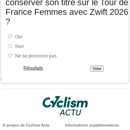
conserver son titre sur le Tour de
France Femmes avec Zwift 2026
?
Oui
Non
Ne se prononce pas
Résultats
-
A propos de Cyclism'Actu
Informations supplémentaires