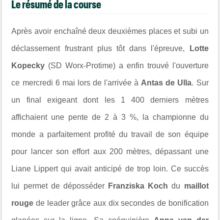
Le résumé de la course
Après avoir enchaîné deux deuxièmes places et subi un
déclassement frustrant plus tôt dans l'épreuve,
Lotte
Kopecky
(SD Worx-Protime) a enfin trouvé l'ouverture
ce mercredi 6 mai lors de l'arrivée à
Antas de Ulla
. Sur
un final exigeant dont les 1 400 derniers mètres
affichaient une pente de 2 à 3 %, la championne du
monde a parfaitement profité du travail de son équipe
pour lancer son effort aux 200 mètres, dépassant une
Liane Lippert qui avait anticipé de trop loin. Ce succès
lui permet de déposséder
Franziska Koch
du
maillot
rouge
de leader grâce aux dix secondes de bonification