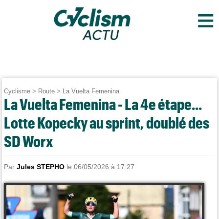
≡
Cyclisme
>
Route
>
La Vuelta Femenina
La Vuelta Femenina - La 4e étape...
Lotte Kopecky au sprint, doublé des
SD Worx
Par
Jules STEPHO
le 06/05/2026 à 17:27