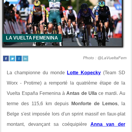
LA VUELTA FEMENINA
Photo : @LaVueltaFem
La championne du monde
Lotte Kopecky
(Team SD
Worx - Protime) a remporté la quatrième étape de la
Vuelta España Femenina à
Antas de Ulla
ce mardi. Au
terme des 115,6 km depuis
Monforte de Lemos
, la
Belge s'est imposée lors d'un sprint massif en faux-plat
montant, devançant sa coéquipière
Anna van der