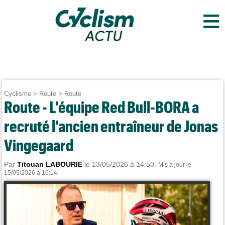
≡
Cyclisme
>
Route
>
Route
Route - L'équipe Red Bull-BORA a
recruté l'ancien entraîneur de Jonas
Vingegaard
Par
Titouan LABOURIE
le 13/05/2026 à 14:50.
Mis à jour le
15/05/2026 à 16:14.