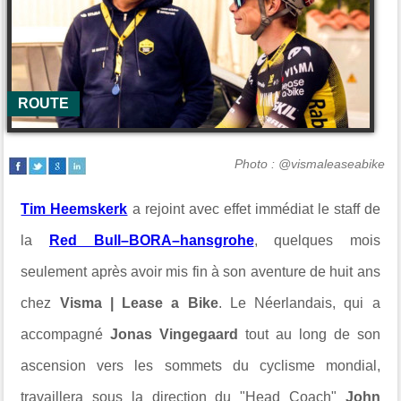
ROUTE
Photo : @vismaleaseabike
Tim Heemskerk
a rejoint avec effet immédiat le staff de
la
Red Bull–BORA–hansgrohe
, quelques mois
seulement après avoir mis fin à son aventure de huit ans
chez
Visma | Lease a Bike
. Le Néerlandais, qui a
accompagné
Jonas Vingegaard
tout au long de son
ascension vers les sommets du cyclisme mondial,
travaillera sous la direction du "Head Coach"
John