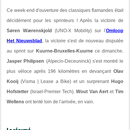
Ce week-end d'ouverture des classiques flamandes était
décidément pour les sprinteurs ! Après la victoire de
Søren Wærenskjold
(UNO-X Mobility) sur l'
Omloop
Het Nieuwsblad
, la victoire s'est de nouveau disputée
au sprint sur
Kuurne-Bruxelles-Kuurne
ce dimanche.
Jasper Philipsen
(Alpecin-Deceuninck) s'est montré le
plus véloce après 196 kilomètres en devançant
Olav
Kooij
(Visma | Lease a Bike) et un surprenant
Hugo
Hofstetter
(Israel-Premier Tech).
Wout Van Aert
et
Tim
Wellens
ont tenté loin de l'arrivée, en vain.