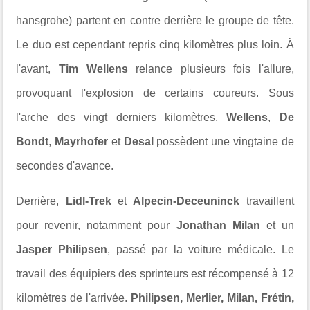
hansgrohe) partent en contre derrière le groupe de tête.
Le duo est cependant repris cinq kilomètres plus loin. À
l'avant,
Tim Wellens
relance plusieurs fois l'allure,
provoquant l'explosion de certains coureurs. Sous
l'arche des vingt derniers kilomètres,
Wellens
,
De
Bondt
,
Mayrhofer
et
Desal
possèdent une vingtaine de
secondes d'avance.
Derrière,
Lidl-Trek
et
Alpecin-Deceuninck
travaillent
pour revenir, notamment pour
Jonathan Milan
et un
Jasper Philipsen
, passé par la voiture médicale. Le
travail des équipiers des sprinteurs est récompensé à 12
kilomètres de l'arrivée.
Philipsen, Merlier, Milan, Frétin,