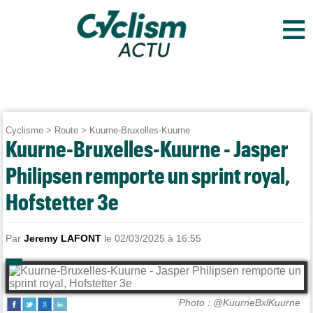
≡
Cyclisme
>
Route
>
Kuurne-Bruxelles-Kuurne
Kuurne-Bruxelles-Kuurne - Jasper
Philipsen remporte un sprint royal,
Hofstetter 3e
Par
Jeremy LAFONT
le 02/03/2025 à 16:55
Photo : @KuurneBxlKuurne