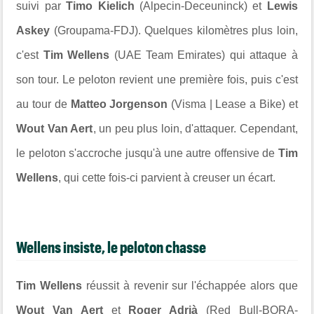
suivi par
Timo Kielich
(Alpecin-Deceuninck) et
Lewis
Askey
(Groupama-FDJ). Quelques kilomètres plus loin,
c'est
Tim Wellens
(UAE Team Emirates) qui attaque à
son tour. Le peloton revient une première fois, puis c'est
au tour de
Matteo Jorgenson
(Visma | Lease a Bike) et
Wout Van Aert
, un peu plus loin, d'attaquer. Cependant,
le peloton s'accroche jusqu'à une autre offensive de
Tim
Wellens
, qui cette fois-ci parvient à creuser un écart.
Wellens insiste, le peloton chasse
Tim Wellens
réussit à revenir sur l'échappée alors que
Wout Van Aert
et
Roger Adrià
(Red Bull-BORA-