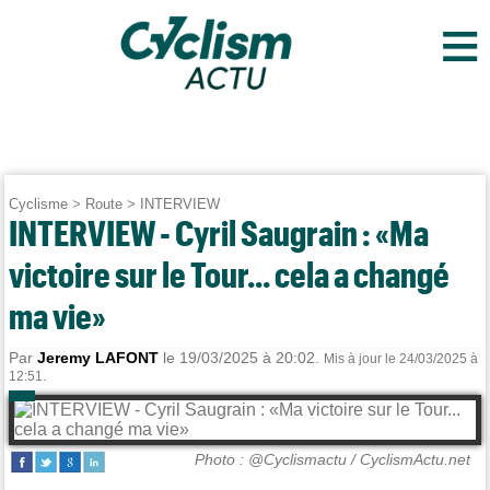
≡
Cyclisme
>
Route
>
INTERVIEW
INTERVIEW - Cyril Saugrain : «Ma
victoire sur le Tour... cela a changé
ma vie»
Par
Jeremy LAFONT
le 19/03/2025 à 20:02.
Mis à jour le 24/03/2025 à
12:51.
Photo : @Cyclismactu / CyclismActu.net