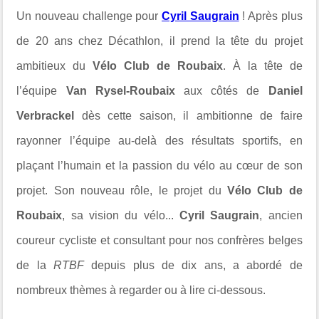
Un nouveau challenge pour
Cyril Saugrain
! Après plus
de 20 ans chez Décathlon, il prend la tête du projet
ambitieux du
Vélo Club de Roubaix
. À la tête de
l’équipe
Van Rysel-Roubaix
aux côtés de
Daniel
Verbrackel
dès cette saison, il ambitionne de faire
rayonner l’équipe au-delà des résultats sportifs, en
plaçant l’humain et la passion du vélo au cœur de son
projet. Son nouveau rôle, le projet du
Vélo Club de
Roubaix
, sa vision du vélo...
Cyril Saugrain
, ancien
coureur cycliste et consultant pour nos confrères belges
de la
RTBF
depuis plus de dix ans, a abordé de
nombreux thèmes à regarder ou à lire ci-dessous.