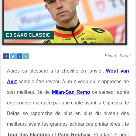
E3 SAXO CLASSIC
Photo : Sirotti
Après sa blessure à la cheville en janvier,
Wout van
Aert
semble être revenu à un niveau qui s'approche de
son meilleur. 3e de
Milan-San Remo
ce samedi après
une course marquée par une chute avant la Cipressa, le
Belge se rapproche de plus en plus du niveau des
meilleurs avant les grandes échéances printanières : le
Tour des Flandres
et
Paris-Roubaix
. Pourtant et pour