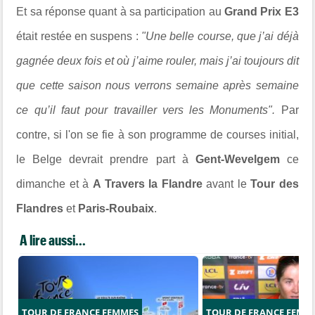
Et sa réponse quant à sa participation au
Grand Prix E3
était restée en suspens :
"Une belle course, que j’ai déjà
gagnée deux fois et où j’aime rouler, mais j’ai toujours dit
que cette saison nous verrons semaine après semaine
ce qu’il faut pour travailler vers les Monuments".
Par
contre, si l'on se fie à son programme de courses initial,
le Belge devrait prendre part à
Gent-Wevelgem
ce
dimanche et à
A Travers la Flandre
avant le
Tour des
Flandres
et
Paris-Roubaix
.
A lire aussi...
TOUR DE FRANCE FEMMES
TOUR DE FRANCE FEMM