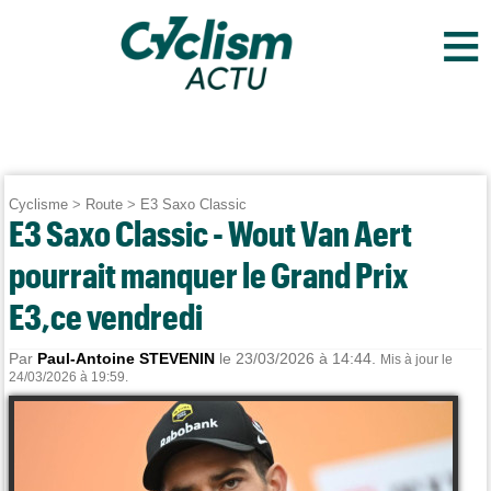
≡
Cyclisme
>
Route
>
E3 Saxo Classic
E3 Saxo Classic - Wout Van Aert
pourrait manquer le Grand Prix
E3,ce vendredi
Par
Paul-Antoine STEVENIN
le 23/03/2026 à 14:44.
Mis à jour le
24/03/2026 à 19:59.