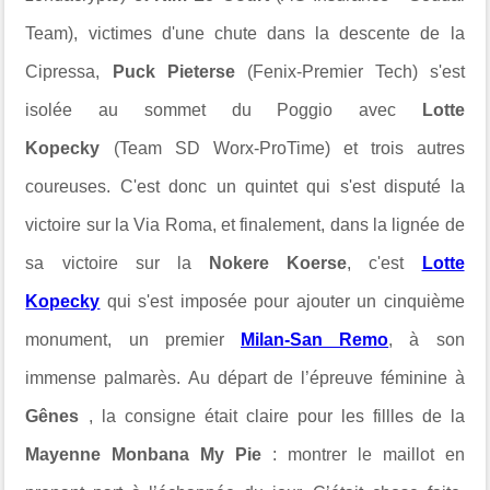
Team), victimes d'une chute dans la descente de la
Cipressa,
Puck Pieterse
(Fenix-Premier Tech) s'est
isolée au sommet du Poggio avec
Lotte
Kopecky
(Team SD Worx-ProTime) et trois autres
coureuses. C'est donc un quintet qui s'est disputé la
victoire sur la Via Roma, et finalement, dans la lignée de
sa victoire sur la
Nokere Koerse
, c'est
Lotte
Kopecky
qui s'est imposée pour ajouter un cinquième
monument, un premier
Milan-San Remo
, à son
immense palmarès.
Au départ de l’épreuve féminine à
Gênes
, la consigne était claire pour les fillles de la
Mayenne Monbana My Pie
: montrer le maillot en