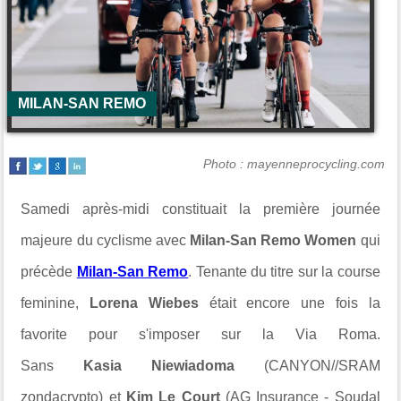
MILAN-SAN REMO
Photo : mayenneprocycling.com
Samedi après-midi constituait la première journée
majeure du cyclisme avec
Milan-San Remo Women
qui
précède
Milan-San Remo
. Tenante du titre sur la course
feminine,
Lorena Wiebes
était encore une fois la
favorite pour s'imposer sur la Via Roma.
Sans
Kasia Niewiadoma
(CANYON//SRAM
zondacrypto) et
Kim Le Court
(AG Insurance - Soudal