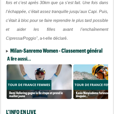
fois et c’est après 30km que ça s’est fait. Une fois dans
l’échappée, c’était assez tranquille jusqu’aux Capi. Puis,
c’était à bloc pour se faire reprendre le plus tard possible
et aider les filles avant l’enchaînement
Cipressa/Poggio"
, a-t-elle déclaré.
Milan-Sanremo Women - Classement général
A lire aussi...
TOUR DE FRANCE FEMMES
TOUR DE FRANCE FEMM
Demi Vollering gagne la 8e étape et prend le
Kasia Niewiadoma furieuse : "C
maillot jaune
bloquée..."
L'INFO EN LIVE