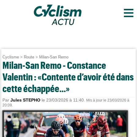
≡
Cyclisme
>
Route
>
Milan-San Remo
Milan-San Remo - Constance
Valentin : «Contente d’avoir été dans
cette échappée...»
Par
Jules STEPHO
le 23/03/2026 à 11:40.
Mis à jour le 23/03/2026 à
20:09.