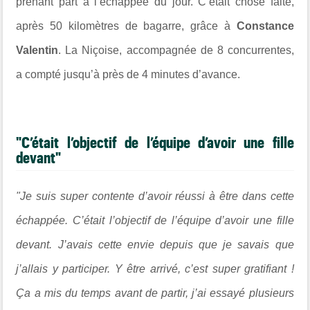
prenant part à l’échappée du jour. C’était chose faite,
après 50 kilomètres de bagarre, grâce à
Constance
Valentin
. La Niçoise, accompagnée de 8 concurrentes,
a compté jusqu’à près de 4 minutes d’avance.
"C’était l’objectif de l’équipe d’avoir une fille
devant"
"Je suis super contente d’avoir réussi à être dans cette
échappée. C’était l’objectif de l’équipe d’avoir une fille
devant. J’avais cette envie depuis que je savais que
j’allais y participer. Y être arrivé, c’est super gratifiant !
Ça a mis du temps avant de partir, j’ai essayé plusieurs