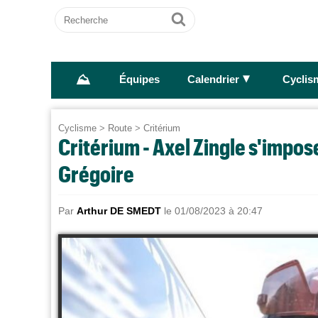
Recherche
Ok
⛰
►
Équipes
Calendrier
Cyclis
Cyclisme
>
Route
>
Critérium
Critérium - Axel Zingle s'impo
Grégoire
Par
Arthur DE SMEDT
le 01/08/2023 à 20:47