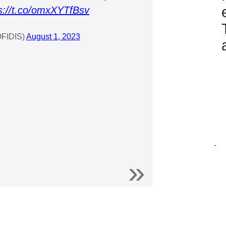
s://t.co/omxXYTfBsv
OFIDIS)
August 1, 2023
-