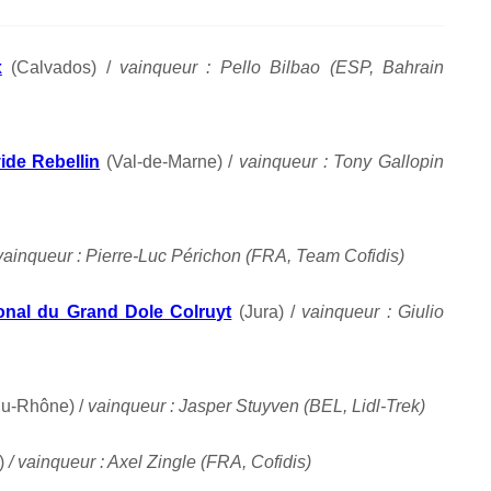
x
(Calvados) /
vainqueur : Pello Bilbao (ESP, Bahrain
ide Rebellin
(Val-de-Marne) /
vainqueur : Tony Gallopin
ainqueur : Pierre-Luc Périchon (FRA, Team Cofidis)
tional du Grand Dole Colruyt
(Jura) /
vainqueur : Giulio
u-Rhône) /
vainqueur : Jasper Stuyven (BEL, Lidl-Trek)
n)
/ vainqueur : Axel Zingle (FRA, Cofidis)