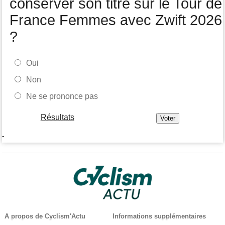
conserver son titre sur le Tour de
France Femmes avec Zwift 2026
?
Oui
Non
Ne se prononce pas
Résultats
-
A propos de Cyclism'Actu
Informations supplémentaires