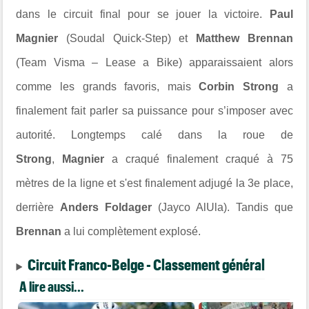
dans le circuit final pour se jouer la victoire.
Paul
Magnier
(Soudal Quick-Step) et
Matthew Brennan
(Team Visma – Lease a Bike) apparaissaient alors
comme les grands favoris, mais
Corbin Strong
a
finalement fait parler sa puissance pour s’imposer avec
autorité.
Longtemps calé dans la roue de
Strong
,
Magnier
a craqué finalement craqué à 75
mètres de la ligne et s'est finalement adjugé la 3e place,
derrière
Anders Foldager
(Jayco AlUla). Tandis que
Brennan
a lui complètement explosé.
Circuit Franco-Belge - Classement général
A lire aussi...