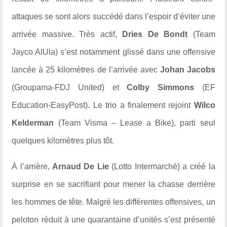
attaques se sont alors succédé dans l’espoir d’éviter une
arrivée massive. Très actif,
Dries De Bondt
(Team
Jayco AlUla) s’est notamment glissé dans une offensive
lancée à 25 kilomètres de l’arrivée avec
Johan Jacobs
(Groupama-FDJ United) et
Colby Simmons
(EF
Education-EasyPost). Le trio a finalement rejoint
Wilco
Kelderman
(Team Visma – Lease a Bike), parti seul
quelques kilomètres plus tôt.
À l’arrière,
Arnaud De Lie
(Lotto Intermarché) a créé la
surprise en se sacrifiant pour mener la chasse derrière
les hommes de tête. Malgré les différentes offensives, un
peloton réduit à une quarantaine d’unités s’est présenté