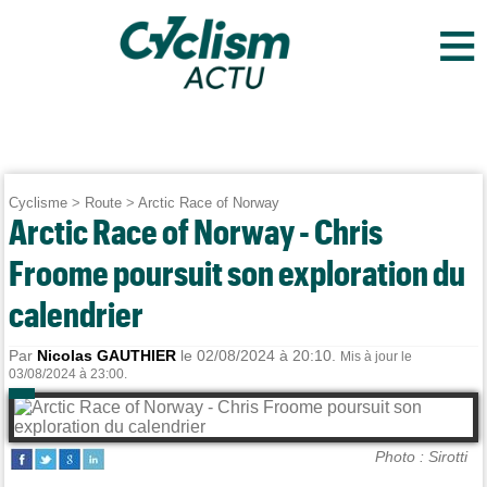
≡
Cyclisme
>
Route
>
Arctic Race of Norway
Arctic Race of Norway - Chris
Froome poursuit son exploration du
calendrier
Par
Nicolas GAUTHIER
le 02/08/2024 à 20:10.
Mis à jour le
03/08/2024 à 23:00.
Photo : Sirotti