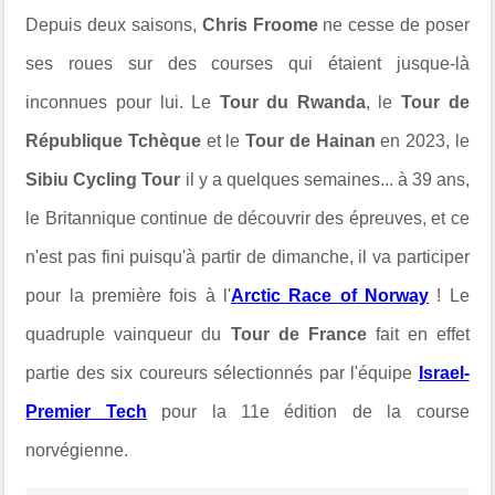
Depuis deux saisons,
Chris Froome
ne cesse de poser
ses roues sur des courses qui étaient jusque-là
inconnues pour lui. Le
Tour du Rwanda
, le
Tour de
République Tchèque
et le
Tour de Hainan
en 2023, le
Sibiu Cycling Tour
il y a quelques semaines... à 39 ans,
le Britannique continue de découvrir des épreuves, et ce
n'est pas fini puisqu'à partir de dimanche, il va participer
pour la première fois à l'
Arctic Race of Norway
! Le
quadruple vainqueur du
Tour de France
fait en effet
partie des six coureurs sélectionnés par l'équipe
Israel-
Premier Tech
pour la 11e édition de la course
norvégienne.