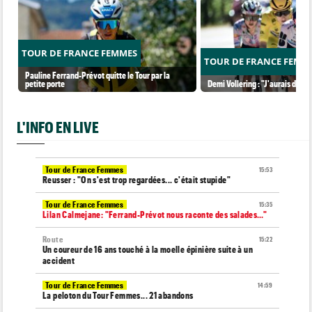
TOUR DE FRANCE FEMMES
TOUR DE FRANCE FEMM
Pauline Ferrand-Prévot quitte le Tour par la
petite porte
Demi Vollering : "J'aurais dû ess
L'INFO EN LIVE
Tour de France Femmes
15:53
Reusser : "On s'est trop regardées... c'était stupide"
Tour de France Femmes
15:35
Lilan Calmejane: "Ferrand-Prévot nous raconte des salades…"
Route
15:22
Un coureur de 16 ans touché à la moelle épinière suite à un
accident
Tour de France Femmes
14:59
La peloton du Tour Femmes... 21 abandons