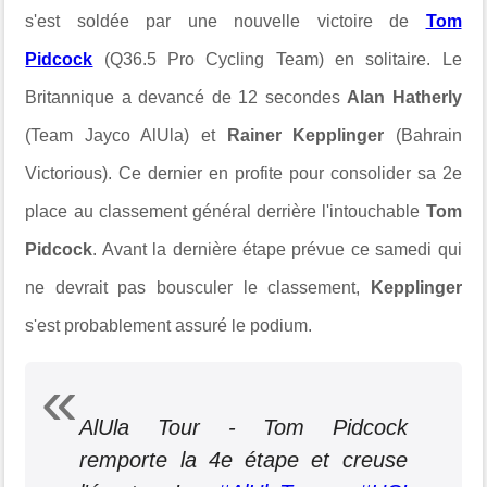
s'est soldée par une nouvelle victoire de
Tom
Pidcock
(Q36.5 Pro Cycling Team) en solitaire. Le
Britannique a devancé de 12 secondes
Alan Hatherly
(Team Jayco AlUla) et
Rainer Kepplinger
(Bahrain
Victorious). Ce dernier en profite pour consolider sa 2e
place au classement général derrière l'intouchable
Tom
Pidcock
. Avant la dernière étape prévue ce samedi qui
ne devrait pas bousculer le classement,
Kepplinger
s'est probablement assuré le podium.
AlUla Tour - Tom Pidcock
remporte la 4e étape et creuse