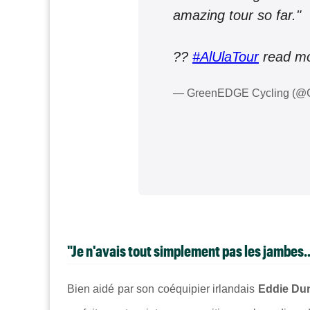
amazing tour so far."
??
#AlUlaTour
read mo
— GreenEDGE Cycling (
"Je n'avais tout simplement pas les jambes..
Bien aidé par son coéquipier irlandais
Eddie Du