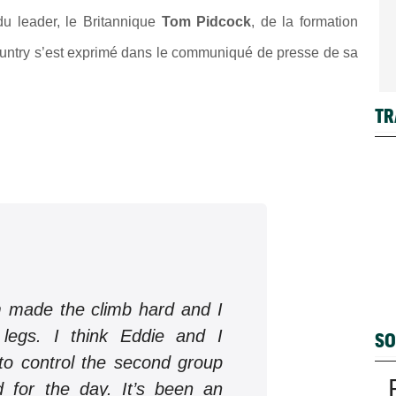
u leader, le Britannique
Tom Pidcock
, de la formation
ntry s’est exprimé dans le communiqué de presse de sa
TR
made the climb hard and I
 legs. I think Eddie and I
SO
to control the second group
 for the day. It’s been an