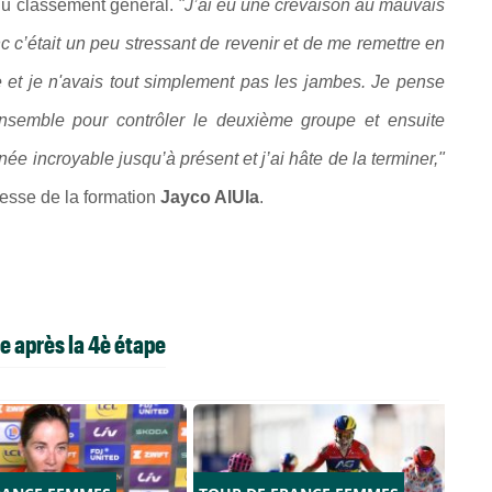
 du classement général.
"J’ai eu une crevaison au mauvais
 c’était un peu stressant de revenir et de me remettre en
e et je n'avais tout simplement pas les jambes. Je pense
nsemble pour contrôler le deuxième groupe et ensuite
ée incroyable jusqu’à présent et j’ai hâte de la terminer,"
sse de la formation
Jayco AlUla
.
e après la 4è étape