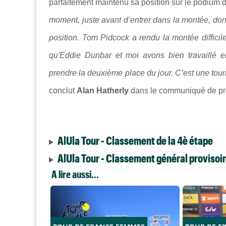
parfaitement maintenu sa position sur le podium
moment, juste avant d’entrer dans la montée, donc
position. Tom Pidcock a rendu la montée difficil
qu'Eddie Dunbar et moi avons bien travaillé e
prendre la deuxième place du jour. C’est une tourn
conclut
Alan Hatherly
dans le communiqué de pre
AlUla Tour - Classement de la 4è étape
AlUla Tour - Classement général provisoir
A lire aussi...