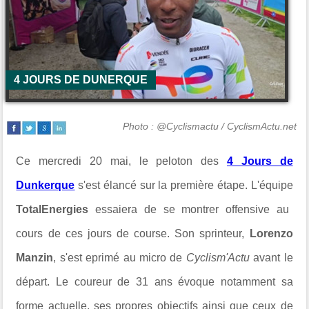
4 JOURS DE DUNERQUE
Photo : @Cyclismactu / CyclismActu.net
Ce mercredi 20 mai, le peloton des
4 Jours de
Dunkerque
s'est élancé sur la première étape. L'équipe
TotalEnergies
essaiera de se montrer offensive au
cours de ces jours de course. Son sprinteur,
Lorenzo
Manzin
, s'est eprimé au micro de
Cyclism'Actu
avant le
départ. Le coureur de 31 ans évoque notamment sa
forme actuelle, ses propres objectifs ainsi que ceux de