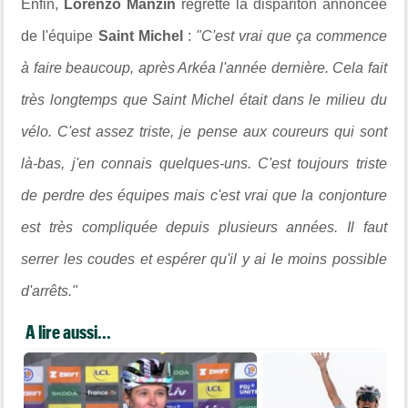
Enfin,
Lorenzo Manzin
regrette la dispariton annoncée
de l'équipe
Saint Michel
:
"C'est vrai que ça commence
à faire beaucoup, après Arkéa l'année dernière. Cela fait
très longtemps que Saint Michel était dans le milieu du
vélo. C'est assez triste, je pense aux coureurs qui sont
là-bas, j'en connais quelques-uns. C'est toujours triste
de perdre des équipes mais c'est vrai que la conjonture
est très compliquée depuis plusieurs années. Il faut
serrer les coudes et espérer qu'il y ai le moins possible
d'arrêts."
A lire aussi...