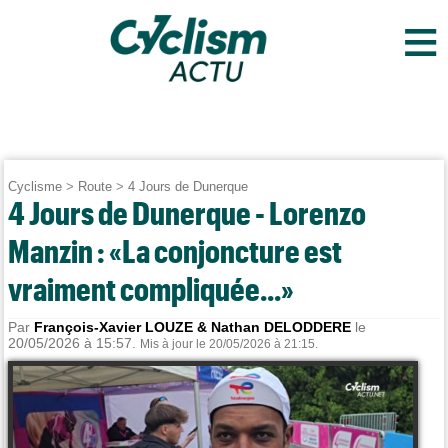
≡
Cyclisme
>
Route
>
4 Jours de Dunerque
4 Jours de Dunerque - Lorenzo
Manzin : «La conjoncture est
vraiment compliquée...»
Par
François-Xavier LOUZE & Nathan DELODDERE
le
20/05/2026 à 15:57.
Mis à jour le 20/05/2026 à 21:15.