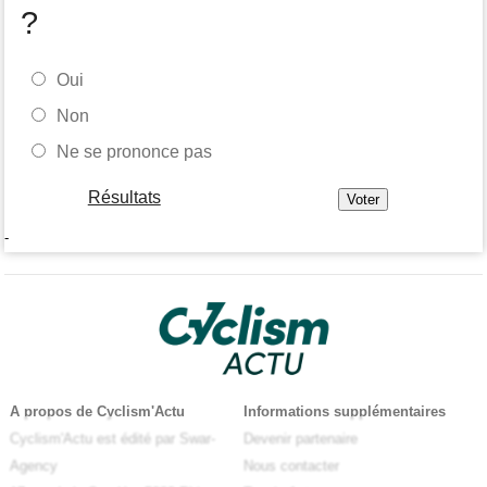
?
Oui
Non
Ne se prononce pas
Résultats
-
A propos de Cyclism'Actu
Informations supplémentaires
Cyclism'Actu est édité par Swar-
Devenir partenaire
Agency
Nous contacter