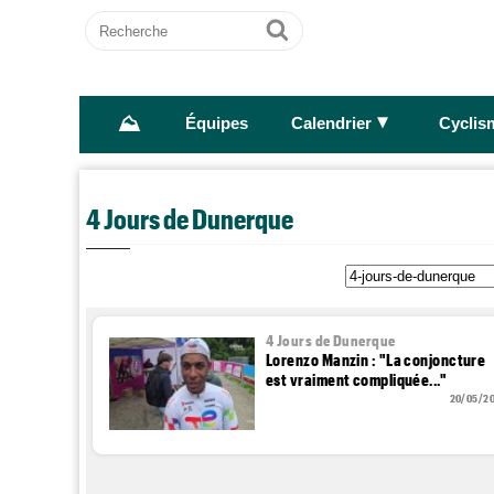
Recherche
Ok
⛰
►
Équipes
Calendrier
Cyclis
4 Jours de Dunerque
4 Jours de Dunerque
Lorenzo Manzin : "La conjoncture
est vraiment compliquée..."
20/05/2