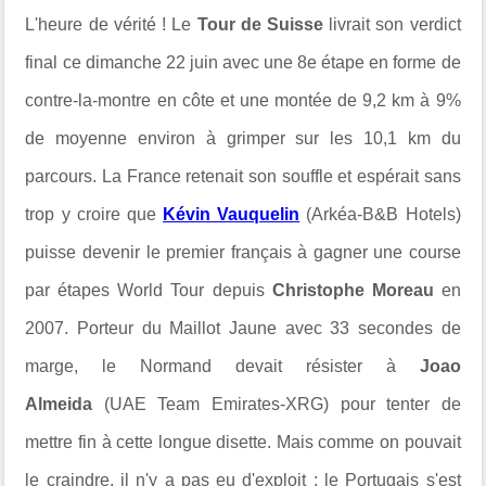
L'heure de vérité ! Le
Tour de Suisse
livrait son verdict
final ce dimanche 22 juin avec une 8e étape en forme de
contre-la-montre en côte et une montée de
9,2 km à 9%
de moyenne environ à grimper sur les 10,1 km du
parcours. La France retenait son souffle et espérait sans
trop y croire que
Kévin Vauquelin
(Arkéa-B&B Hotels)
puisse devenir
le premier français à gagner une course
par étapes World Tour depuis
Christophe Moreau
en
2007. Porteur du Maillot Jaune avec 33 secondes de
marge, le Normand devait résister à
Joao
Almeida
(UAE Team Emirates-XRG) pour tenter de
mettre fin à cette longue disette. Mais comme on pouvait
le craindre, il n'y a pas eu d'exploit : le Portugais s'est