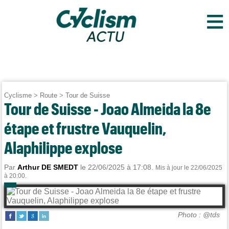
≡
Cyclisme
>
Route
>
Tour de Suisse
Tour de Suisse - Joao Almeida la 8e
étape et frustre Vauquelin,
Alaphilippe explose
Par
Arthur DE SMEDT
le 22/06/2025 à 17:08.
Mis à jour le 22/06/2025
à 20:00.
Photo : @tds