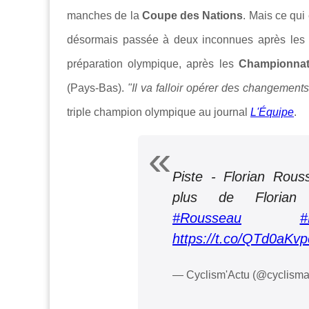
manches de la
Coupe des Nations
. Mais ce qui
désormais passée à deux inconnues après les
préparation olympique, après les
Championnat
(Pays-Bas).
"Il va falloir opérer des changements 
triple champion olympique au journal
L'Équipe
.
Piste - Florian Rous
plus de Floria
#Rousseau
#
https://t.co/QTd0aKvp
— Cyclism'Actu (@cyclisma