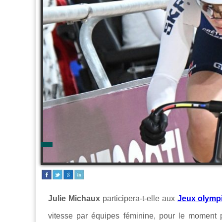
Julie Michaux
participera-t-elle aux
Jeux olymp
vitesse par équipes féminine, pour le moment p