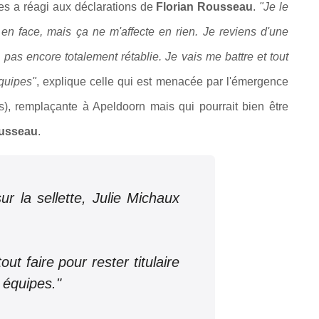
s a réagi aux déclarations de
Florian Rousseau
.
"Je le
en face, mais ça ne m'affecte en rien. Je reviens d'une
 pas encore totalement rétablie. Je vais me battre et tout
équipes"
, explique celle qui est menacée par l'émergence
), remplaçante à Apeldoorn mais qui pourrait bien être
ousseau
.
ur la sellette, Julie Michaux
out faire pour rester titulaire
 équipes."