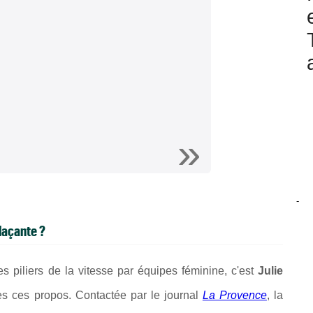
-
laçante ?
es piliers de la vitesse par équipes féminine, c'est
Julie
ès ces propos. Contactée par le journal
La Provence
, la