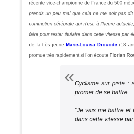
récente vice-championne de France du 500 mètre
prends un peu mal que cela ne me soit pas dit 
commotion cérébrale qui n'est, à l'heure actuelle,
faire pour rester titulaire dans cette vitesse par 
de la très jeune
Marie-Louisa Drouode
(18 ans
promue très rapidement si l'on écoute
Florian R
Cyclisme sur piste : s
promet de se battre
"Je vais me battre et t
dans cette vitesse par