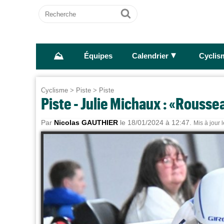
Recherche
Ok
⛰
►
Équipes
Calendrier
Cyclis
Cyclisme
>
Piste
>
Piste
Piste - Julie Michaux : «Rousse
Par
Nicolas GAUTHIER
le 18/01/2024 à 12:47.
Mis à jour 