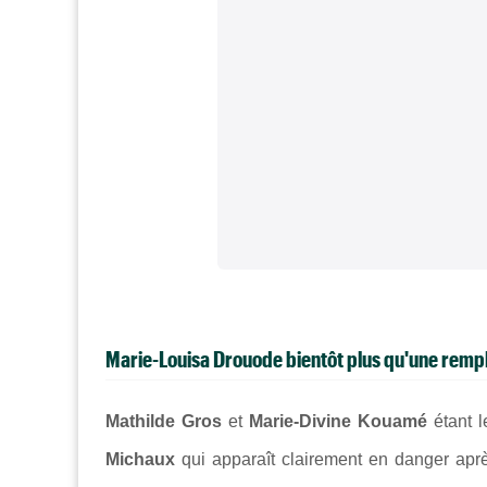
Marie-Louisa Drouode bientôt plus qu'une remp
Mathilde Gros
et
Marie-Divine Kouamé
étant l
Michaux
qui apparaît clairement en danger apr