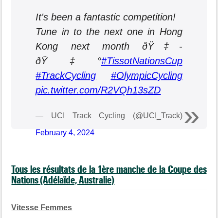
It's been a fantastic competition!
Tune in to the next one in Hong
Kong next month ðŸ‡­
ðŸ‡°
#TissotNationsCup
#TrackCycling
#OlympicCycling
pic.twitter.com/R2VQh13sZD
— UCI Track Cycling (@UCI_Track)
February 4, 2024
Tous les résultats de la 1ère manche de la Coupe des
Nations (Adélaïde, Australie)
Vitesse Femmes