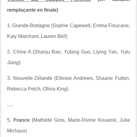
remplaçante en finale)
1. Grande-Bretagne (Sophie Capewell, Emma Finucane,
Katy Marchant,
Lauren Bell
)
2. Chine A (Shanju Bao, Yufang Guo, Liying Yan,
Yulu
Jiang
)
3. Nouvelle-Zélande (Ellesse Andrews, Shaane Fulton,
Rebecca Petch,
Olivia King
)
.....
5.
France
(Mathilde Gros, Marie-Divine Kouamé, Julie
Michaux)