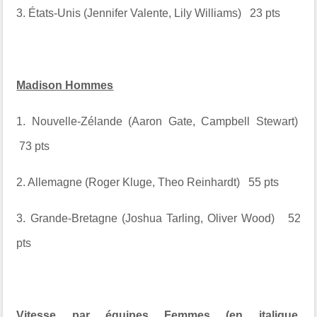
3. États-Unis (Jennifer Valente, Lily Williams) 23 pts
Madison Hommes
1. Nouvelle-Zélande (Aaron Gate, Campbell Stewart)
73 pts
2. Allemagne (Roger Kluge, Theo Reinhardt) 55 pts
3. Grande-Bretagne (Joshua Tarling, Oliver Wood) 52
pts
Vitesse par équipes Femmes
(en italique,