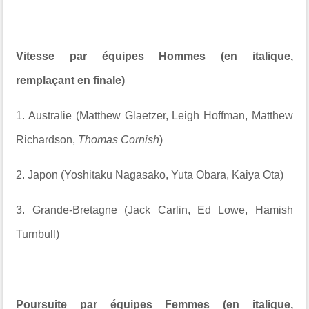
Vitesse par équipes Hommes
(en italique,
remplaçant en finale)
1. Australie (Matthew Glaetzer, Leigh Hoffman, Matthew
Richardson,
Thomas Cornish
)
2. Japon (Yoshitaku Nagasako, Yuta Obara, Kaiya Ota)
3. Grande-Bretagne (Jack Carlin, Ed Lowe, Hamish
Turnbull)
Poursuite par équipes Femmes
(en italique,