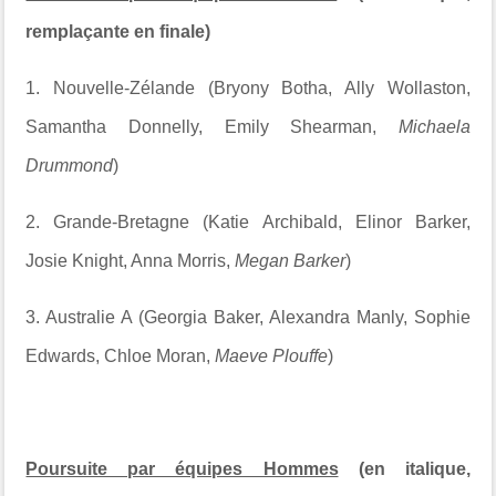
remplaçante en finale)
1. Nouvelle-Zélande (Bryony Botha, Ally Wollaston,
Samantha Donnelly, Emily Shearman,
Michaela
Drummond
)
2. Grande-Bretagne (Katie Archibald, Elinor Barker,
Josie Knight, Anna Morris,
Megan Barker
)
3. Australie A (Georgia Baker, Alexandra Manly, Sophie
Edwards, Chloe Moran,
Maeve Plouffe
)
Poursuite par équipes Hommes
(en italique,