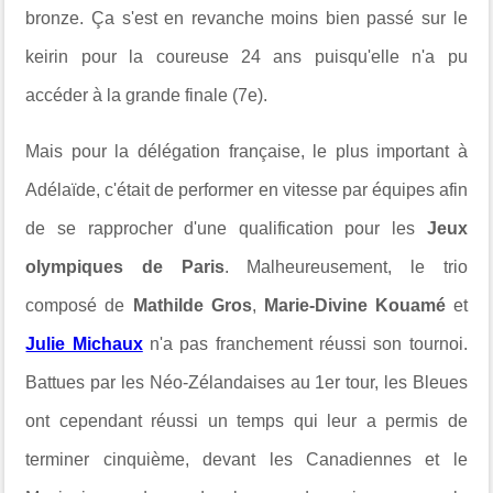
bronze. Ça s'est en revanche moins bien passé sur le
keirin pour la coureuse 24 ans puisqu'elle n'a pu
accéder à la grande finale (7e).
Mais pour la délégation française, le plus important à
Adélaïde, c'était de performer en vitesse par équipes afin
de se rapprocher d'une qualification pour les
Jeux
olympiques de Paris
. Malheureusement, le trio
composé de
Mathilde Gros
,
Marie-Divine Kouamé
et
Julie Michaux
n'a pas franchement réussi son tournoi.
Battues par les Néo-Zélandaises au 1er tour, les Bleues
ont cependant réussi un temps qui leur a permis de
terminer cinquième, devant les Canadiennes et le