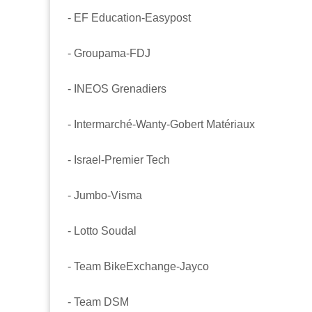
- EF Education-Easypost
- Groupama-FDJ
- INEOS Grenadiers
- Intermarché-Wanty-Gobert Matériaux
- Israel-Premier Tech
- Jumbo-Visma
- Lotto Soudal
- Team BikeExchange-Jayco
- Team DSM