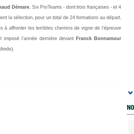
naud Démare
. Six ProTeams - dont trois françaises - et 4
ent la sélection, pour un total de 24 formations au départ.
à affronter les terribles chemins de vigne de l'épreuve
it imposé l'année dernière devant
Franck Bonnamour
fredo).
NO