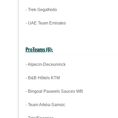
- Trek-Segafredo
- UAE Team Emirates
ProTeams (6):
- Alpecin-Deceuninck
- B&B Hôtels KTM
- Bingoal Pauwels Sauces WB
- Team Arkéa-Samsic