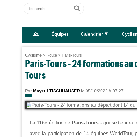
Recherche
Ok
⛰
►
Équipes
Calendrier
Cyclis
Cyclisme
>
Route
>
Paris-Tours
Paris-Tours - 24 formations au 
Tours
Par
Mayeul TISCHHAUSER
le 05/10/2022 à 07:27
La 116e édition de
Paris-Tours
- qui se tiendra 
avec la participation de 14 équipes WorldTour, 