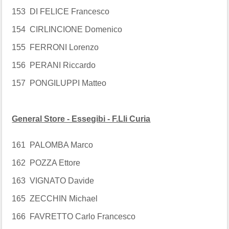
153 DI FELICE Francesco
154 CIRLINCIONE Domenico
155 FERRONI Lorenzo
156 PERANI Riccardo
157 PONGILUPPI Matteo
General Store - Essegibi - F.Lli Curia
161 PALOMBA Marco
162 POZZA Ettore
163 VIGNATO Davide
165 ZECCHIN Michael
166 FAVRETTO Carlo Francesco