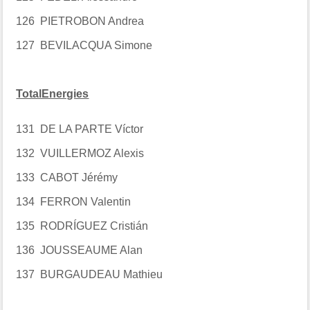
126 PIETROBON Andrea
127 BEVILACQUA Simone
TotalEnergies
131 DE LA PARTE Víctor
132 VUILLERMOZ Alexis
133 CABOT Jérémy
134 FERRON Valentin
135 RODRÍGUEZ Cristián
136 JOUSSEAUME Alan
137 BURGAUDEAU Mathieu