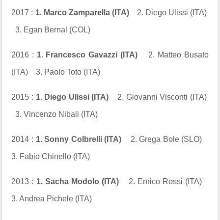
2017 :
1. Marco Zamparella (ITA)
2. Diego Ulissi (ITA)
3. Egan Bernal (COL)
2016 :
1. Francesco Gavazzi (ITA)
2. Matteo Busato
(ITA) 3. Paolo Toto (ITA)
2015 :
1. Diego Ulissi (ITA)
2. Giovanni Visconti (ITA)
3. Vincenzo Nibali (ITA)
2014 :
1. Sonny Colbrelli (ITA)
2. Grega Bole (SLO)
3. Fabio Chinello (ITA)
2013 :
1. Sacha Modolo (ITA)
2. Enrico Rossi (ITA)
3. Andrea Pichele (ITA)