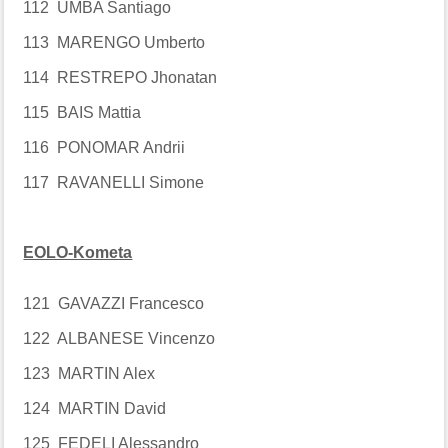
112 UMBA Santiago
113 MARENGO Umberto
114 RESTREPO Jhonatan
115 BAIS Mattia
116 PONOMAR Andrii
117 RAVANELLI Simone
EOLO-Kometa
121 GAVAZZI Francesco
122 ALBANESE Vincenzo
123 MARTIN Alex
124 MARTIN David
125 FEDELI Alessandro