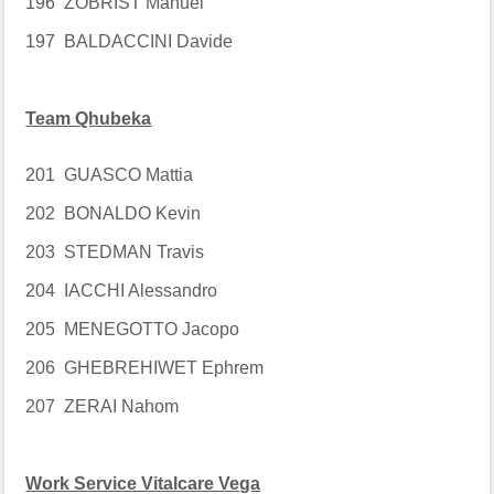
196 ZOBRIST Manuel
197 BALDACCINI Davide
Team Qhubeka
201 GUASCO Mattia
202 BONALDO Kevin
203 STEDMAN Travis
204 IACCHI Alessandro
205 MENEGOTTO Jacopo
206 GHEBREHIWET Ephrem
207 ZERAI Nahom
Work Service Vitalcare Vega