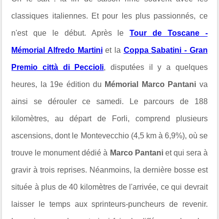
classiques italiennes. Et pour les plus passionnés, ce
n'est que le début. Après
le
Tour de Toscane -
Mémorial Alfredo Martini
et la
Coppa Sabatini - Gran
Premio città di Peccioli
, disputées il y a quelques
heures, la 19e édition du
Mémorial Marco Pantani
va
ainsi se dérouler ce samedi.
Le parcours de 188
kilomètres, au départ de Forli, comprend plusieurs
ascensions, dont le
Montevecchio (4,5 km à 6,9%),
où se
trouve le monument dédié à
Marco Pantani
et
qui sera à
gravir à trois reprises. Néanmoins, la dernière bosse est
située à plus de 40 kilomètres de l'arrivée, ce qui devrait
laisser le temps aux sprinteurs-puncheurs de revenir.