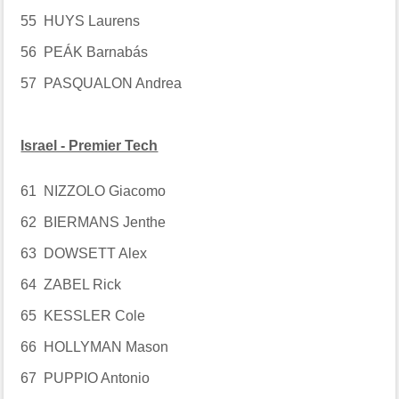
55 HUYS Laurens
56 PEÁK Barnabás
57 PASQUALON Andrea
Israel - Premier Tech
61 NIZZOLO Giacomo
62 BIERMANS Jenthe
63 DOWSETT Alex
64 ZABEL Rick
65 KESSLER Cole
66 HOLLYMAN Mason
67 PUPPIO Antonio