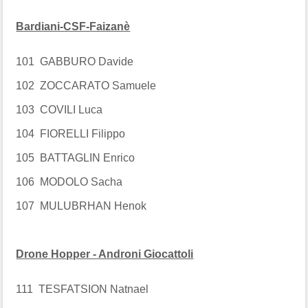
Bardiani-CSF-Faizanè
101 GABBURO Davide
102 ZOCCARATO Samuele
103 COVILI Luca
104 FIORELLI Filippo
105 BATTAGLIN Enrico
106 MODOLO Sacha
107 MULUBRHAN Henok
Drone Hopper - Androni Giocattoli
111 TESFATSION Natnael