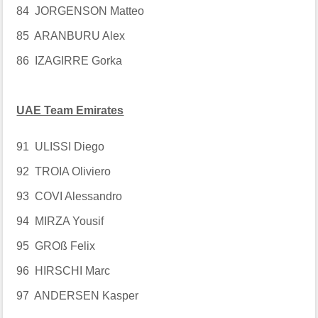
84 JORGENSON Matteo
85 ARANBURU Alex
86 IZAGIRRE Gorka
UAE Team Emirates
91 ULISSI Diego
92 TROIA Oliviero
93 COVI Alessandro
94 MIRZA Yousif
95 GROß Felix
96 HIRSCHI Marc
97 ANDERSEN Kasper