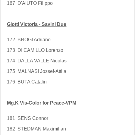
167 D'AIUTO Filippo
Giotti Victoria - Savini Due
172 BROGI Adriano
173 DI CAMILLO Lorenzo
174 DALLA VALLE Nicolas
175 MALNASI Jozsef-Attila
176 BUTA Catalin
Mg.K Vis-Color for Peace-VPM
181 SENS Connor
182 STEDMAN Maximilian