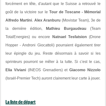
forcément en tête, d'autant que le Suisse a retrouvé le
goût de la victoire sur le
Tour de Toscane - Mémorial
Alfredo Martini
.
Alex Aranburu
(Movistar Team), 3e de
la dernière édition,
Mathieu Burgaudeau
(Team
TotalEnergies) ou encore
Natnael Tesfatsion
(Drone
Hopper - Androni Giocattoli) pourraient également tirer
leur épingle du jeu. Reste désormais à savoir si les
sprinteurs pourront se mêler à la lutte. Si c'est le cas,
Elia Viviani
(INEOS Grenadiers) et
Giacomo Nizzolo
(Israël-Premier Tech) auront clairement leur carte à jouer.
La liste de départ