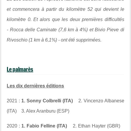
et commencera à partir du kilomètre 52 qui devient le
kilomètre 0. Et alors que les deux premières difficultés
- Rocca delle Caminate (7,6 km à 4%) et Bivio Pieve di
Rivoschio (1 km à 6,1%) - ont été supprimées.
Le palmarès
Les dix dernières éditions
2021 :
1. Sonny Colbrelli (ITA)
2. Vincenzo Albanese
(ITA) 3. Alex Aranburu (ESP)
2020 :
1. Fabio Felline (ITA)
2. Ethan Hayter (GBR)