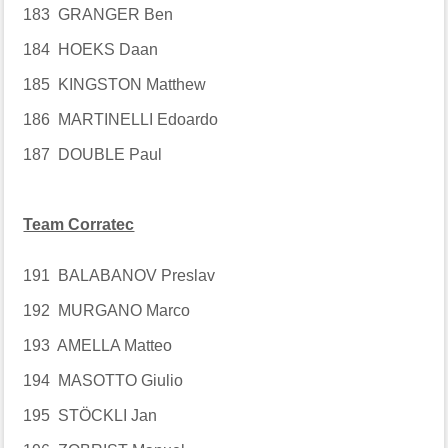
183 GRANGER Ben
184 HOEKS Daan
185 KINGSTON Matthew
186 MARTINELLI Edoardo
187 DOUBLE Paul
Team Corratec
191 BALABANOV Preslav
192 MURGANO Marco
193 AMELLA Matteo
194 MASOTTO Giulio
195 STÖCKLI Jan