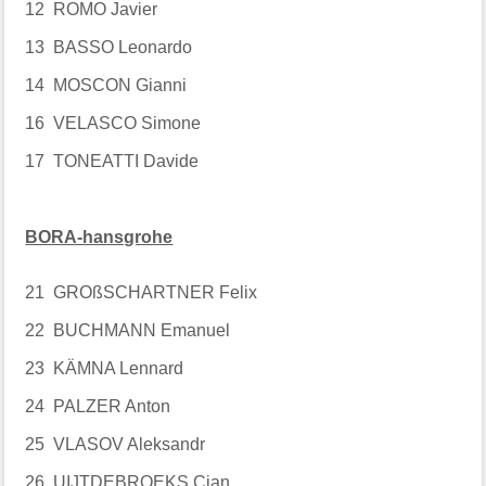
12 ROMO Javier
13 BASSO Leonardo
14 MOSCON Gianni
16 VELASCO Simone
17 TONEATTI Davide
BORA-hansgrohe
21 GROßSCHARTNER Felix
22 BUCHMANN Emanuel
23 KÄMNA Lennard
24 PALZER Anton
25 VLASOV Aleksandr
26 UIJTDEBROEKS Cian