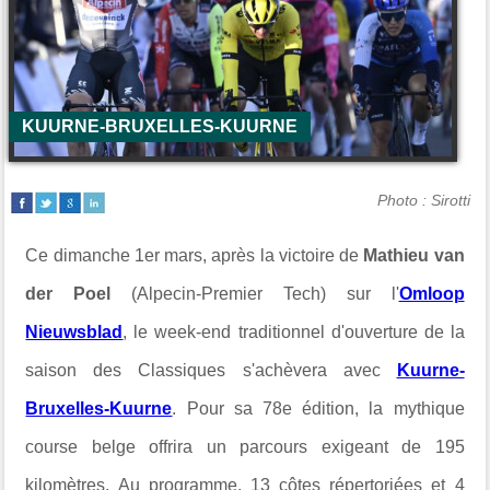
KUURNE-BRUXELLES-KUURNE
Photo : Sirotti
Ce dimanche 1er mars, après la victoire de
Mathieu van
der Poel
(Alpecin-Premier Tech) sur l'
Omloop
Nieuwsblad
, le week-end traditionnel d'ouverture de la
saison des Classiques s'achèvera avec
Kuurne-
Bruxelles-Kuurne
. Pour sa 78e édition, la mythique
course belge offrira un parcours exigeant de 195
kilomètres. Au programme, 13 côtes répertoriées et 4