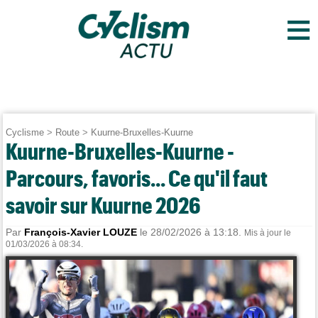
≡
Cyclisme
>
Route
>
Kuurne-Bruxelles-Kuurne
Kuurne-Bruxelles-Kuurne -
Parcours, favoris... Ce qu'il faut
savoir sur Kuurne 2026
Par
François-Xavier LOUZE
le 28/02/2026 à 13:18.
Mis à jour le
01/03/2026 à 08:34.