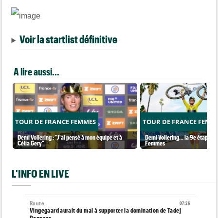
Voir la startlist définitive
A lire aussi...
TOUR DE FRANCE FEMMES
TOUR DE FRANCE FEMM
Demi Vollering : "J'ai pensé à mon équipe et à
Demi Vollering... la 9e étape et
Célia Gery"
Femmes
L'INFO EN LIVE
Route
07:26
Vingegaard aurait du mal à supporter la domination de Tadej