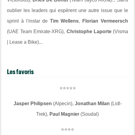
oublier les leaders qui espèrent une autre issue que le
sprint à l'instar de
Tim Wellens
,
Florian Vermeersch
(UAE Team Emirate-XRG),
Christophe Laporte
(Visma
| Lease a Bike)...
Les favoris
⭐⭐⭐⭐⭐
Jasper Philipsen
(Alpecin),
Jonathan Milan
(Lidl-
Trek),
Paul Magnier
(Soudal)
⭐⭐⭐⭐