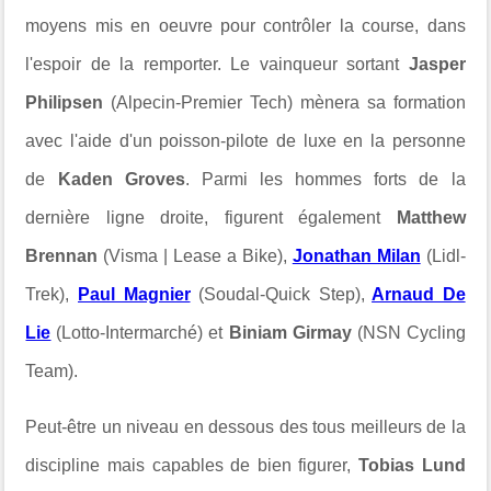
moyens mis en oeuvre pour contrôler la course, dans
l'espoir de la remporter. Le vainqueur sortant
Jasper
Philipsen
(Alpecin-Premier Tech) mènera sa formation
avec l'aide d'un poisson-pilote de luxe en la personne
de
Kaden Groves
. Parmi les hommes forts de la
dernière ligne droite, figurent également
Matthew
Brennan
(Visma | Lease a Bike),
Jonathan Milan
(Lidl-
Trek),
Paul Magnier
(Soudal-Quick Step),
Arnaud De
Lie
(Lotto-Intermarché) et
Biniam Girmay
(NSN Cycling
Team).
Peut-être un niveau en dessous des tous meilleurs de la
discipline mais capables de bien figurer,
Tobias Lund