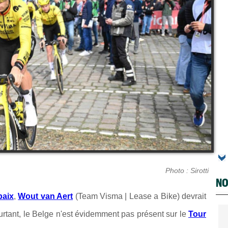
Photo : Sirotti
NO
baix
,
Wout van Aert
(Team Visma | Lease a Bike) devrait
urtant, le Belge n'est évidemment pas présent sur le
Tour