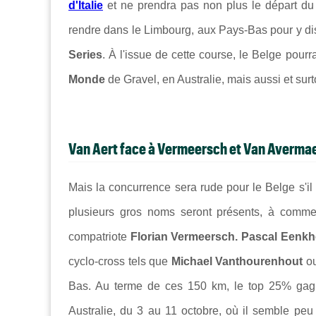
d'Italie
et ne prendra pas non plus le départ d
rendre dans le Limbourg, aux Pays-Bas pour y dis
Series
. À l'issue de cette course, le Belge pourra
Monde
de Gravel, en Australie, mais aussi et surt
Van Aert face à Vermeersch et Van Averma
Mais la concurrence sera rude pour le Belge s'i
plusieurs gros noms seront présents, à comme
compatriote
Florian Vermeersch. Pascal Eenk
cyclo-cross tels que
Michael Vanthourenhout
o
Bas. Au terme de ces 150 km, le top 25% gagn
Australie, du 3 au 11 octobre, où il semble pe