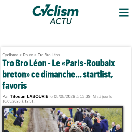
≡
Cyclisme
>
Route
>
Tro Bro Léon
Tro Bro Léon - Le «Paris-Roubaix
breton» ce dimanche... startlist,
favoris
Par
Titouan LABOURIE
le 08/05/2026 à 13:39.
Mis à jour le
10/05/2026 à 12:51.