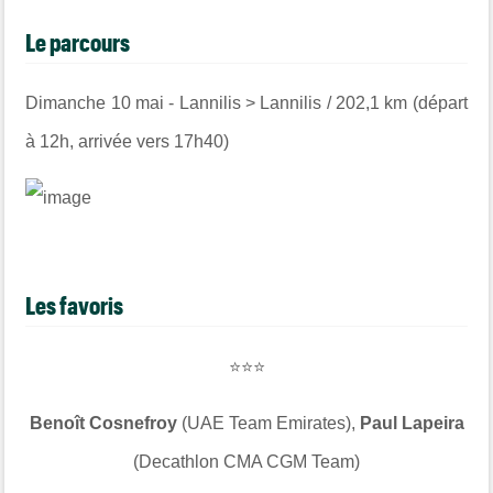
Le parcours
Dimanche 10 mai - Lannilis > Lannilis / 202,1 km (départ
à 12h, arrivée vers 17h40)
Les favoris
⭐⭐⭐
Benoît Cosnefroy
(UAE Team Emirates),
Paul Lapeira
(Decathlon CMA CGM Team)