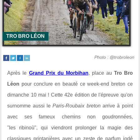
TRO BRO LÉON
Photo : @trobroleon
Après le
Grand Prix du Morbihan
, place au
Tro Bro
Léon
pour conclure en beauté ce week-end breton ce
dimanche 10 mai ! Cette 42e édition de l'épreuve qu'on
surnomme aussi le
Paris-Roubaix breton
arrive à point
avec ses fameux chemins non goudronnées,
"les ribinoù", qui viendront prolonger la magie des
classiques printanières avec un zeste de parfum iodé