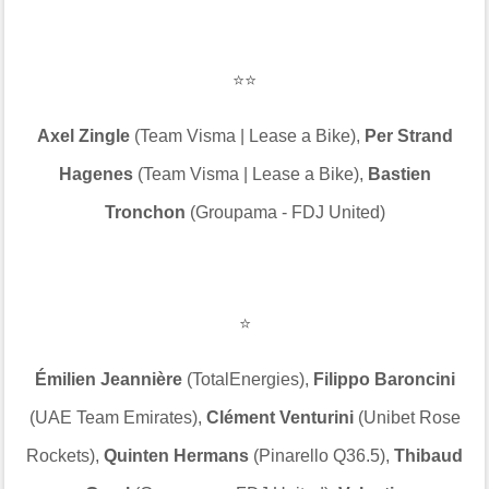
⭐⭐
Axel Zingle
(Team Visma | Lease a Bike),
Per Strand
Hagenes
(Team Visma | Lease a Bike),
Bastien
Tronchon
(Groupama - FDJ United)
⭐
Émilien Jeannière
(TotalEnergies),
Filippo Baroncini
(UAE Team Emirates),
Clément Venturini
(Unibet Rose
Rockets),
Quinten Hermans
(Pinarello Q36.5),
Thibaud