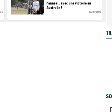
l'année... avec une victoire en
Australie !
026
23/01/2026
TR
SO