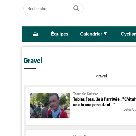
Recherche
Ok
⛰
►
Équipes
Calendrier
Cyclis
Gravel
Tour de Suisse
Tobias Foss, 3e à l'arrivée : "C'étai
un chrono percutant..."
20/06/2