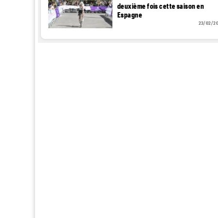
deuxième fois cette saison en
Espagne
23/02/2