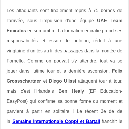
Les attaquants sont finalement repris à 75 bornes de
l'arrivée, sous l'impulsion d'une équipe
UAE Team
Emirates
en surnombre. La formation émiratie prend ses
responsabilités et essore le peloton, réduit à une
vingtaine d'unités au fil des passages dans la montée de
Fornello. Comme on pouvait s'y attendre, tout va se
jouer dans l'utime tour et la dernière ascension.
Felix
Grossschartner
et
Diego Ulissi
attaquent tour à tour,
mais c'est l'Irlandais
Ben Healy
(EF Education-
EasyPost) qui confirme sa bonne forme du moment et
parvient à partir en solitaire ! Le récent 3e de
de
la
Semaine Internationale Coppi et Bartali
franchit le