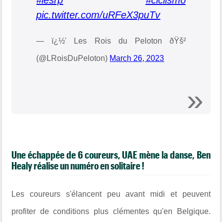
pic.twitter.com/uRFeX3puTv
— ï¿½' Les Rois du Peloton ðŸš²
(@LRoisDuPeloton)
March 26, 2023
Une échappée de 6 coureurs, UAE mène la danse, Ben
Healy réalise un numéro en solitaire !
Les coureurs s'élancent peu avant midi et peuvent
profiter de conditions plus clémentes qu'en Belgique.