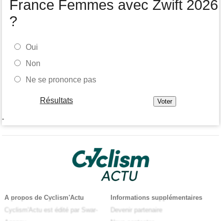
France Femmes avec Zwift 2026
?
Oui
Non
Ne se prononce pas
Résultats
-
A propos de Cyclism'Actu
Informations supplémentaires
Cyclism'Actu est édité par Swar-
Devenir partenaire