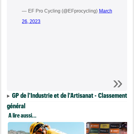
— EF Pro Cycling (@EFprocycling)
March
26, 2023
GP de l'Industrie et de l'Artisanat - Classement
général
A lire aussi...