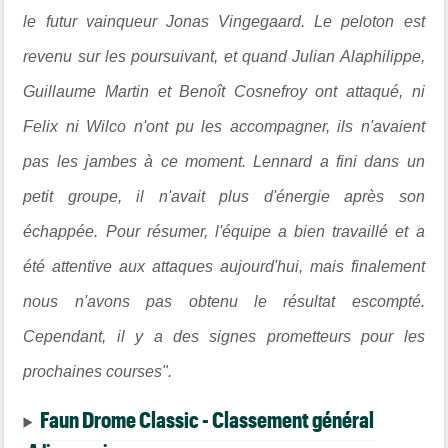
le futur vainqueur Jonas Vingegaard. Le peloton est
revenu sur les poursuivant, et quand Julian Alaphilippe,
Guillaume Martin et Benoît Cosnefroy ont attaqué, ni
Felix ni Wilco n'ont pu les accompagner, ils n'avaient
pas les jambes à ce moment. Lennard a fini dans un
petit groupe, il n'avait plus d'énergie après son
échappée. Pour résumer, l'équipe a bien travaillé et a
été attentive aux attaques aujourd'hui, mais finalement
nous n'avons pas obtenu le résultat escompté.
Cependant, il y a des signes prometteurs pour les
prochaines courses".
Faun Drome Classic - Classement général