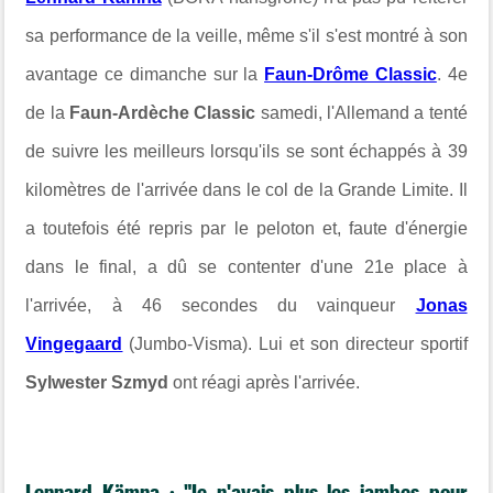
sa performance de la veille, même s'il s'est montré à son
avantage ce dimanche sur la
Faun-Drôme Classic
. 4e
de la
Faun-Ardèche Classic
samedi, l'Allemand a tenté
de suivre les meilleurs lorsqu'ils se sont échappés à 39
kilomètres de l'arrivée dans le col de la Grande Limite. Il
a toutefois été repris par le peloton et, faute d'énergie
dans le final, a dû se contenter d'une 21e place à
l'arrivée, à 46 secondes du vainqueur
Jonas
Vingegaard
(Jumbo-Visma). Lui et son directeur sportif
Sylwester Szmyd
ont réagi après l'arrivée.
Lennard Kämna : "Je n'avais plus les jambes pour