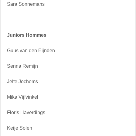
Sara Sonnemans
Juniors Hommes
Guus van den Eijnden
Senna Remijn
Jelte Jochems
Mika Vijfvinkel
Floris Haverdings
Keije Solen