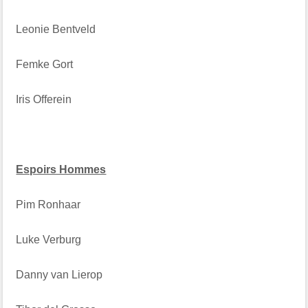
Leonie Bentveld
Femke Gort
Iris Offerein
Espoirs Hommes
Pim Ronhaar
Luke Verburg
Danny van Lierop