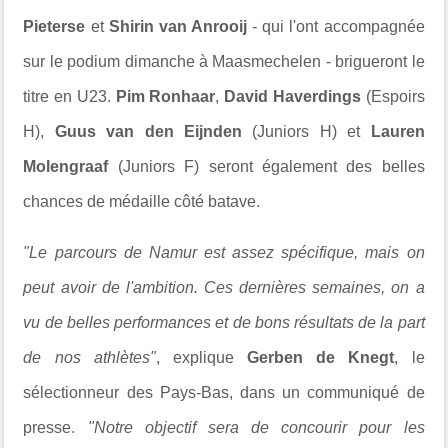
Pieterse
et
Shirin van Anrooij
- qui l'ont accompagnée
sur le podium dimanche à Maasmechelen - brigueront le
titre en U23.
Pim Ronhaar
,
David Haverdings
(Espoirs
H),
Guus van den Eijnden
(Juniors H) et
Lauren
Molengraaf
(Juniors F) seront également des belles
chances de médaille côté batave.
"
Le parcours de Namur est assez spécifique, mais on
peut avoir de l'ambition. Ces dernières semaines, on a
vu de belles performances et de bons résultats de la part
de nos athlètes"
, explique
Gerben de Knegt
, le
sélectionneur des Pays-Bas, dans un communiqué de
presse.
"
Notre objectif sera de concourir pour les