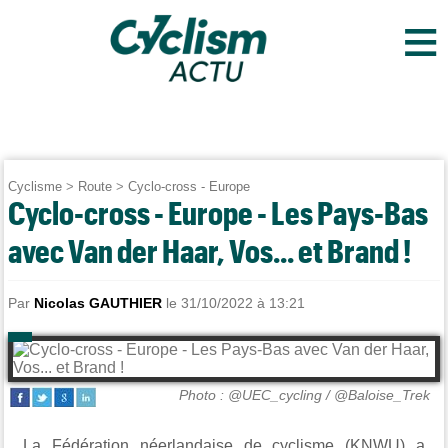
≡
Cyclisme
>
Route
>
Cyclo-cross - Europe
Cyclo-cross - Europe - Les Pays-Bas
avec Van der Haar, Vos... et Brand !
Par
Nicolas GAUTHIER
le 31/10/2022 à 13:21
Photo : @UEC_cycling / @Baloise_Trek
La Fédération néerlandaise de cyclisme (KNWU) a