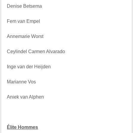
Denise Betsema
Fem van Empel
Annemarie Worst
Ceylindel Carmen Alvarado
Inge van der Heijden
Marianne Vos
Aniek van Alphen
Élite Hommes