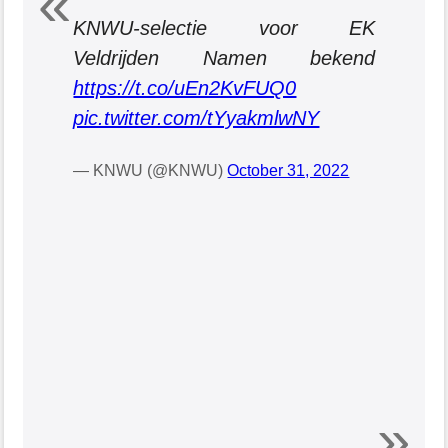
KNWU-selectie voor EK
Veldrijden Namen bekend
https://t.co/uEn2KvFUQ0
pic.twitter.com/tYyakmlwNY
— KNWU (@KNWU)
October 31, 2022