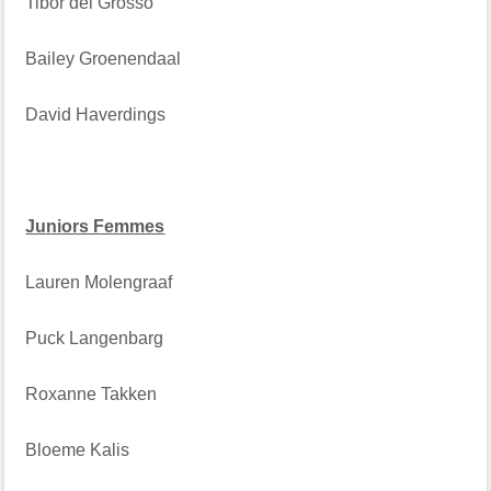
Tibor del Grosso
Bailey Groenendaal
David Haverdings
Juniors Femmes
Lauren Molengraaf
Puck Langenbarg
Roxanne Takken
Bloeme Kalis