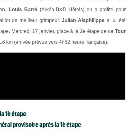
ton.
Louis Barré
(Arkéa-B&B Hôtels) en a profité pour
illot de meilleur grimpeur.
Julian Alaphilippe
a lui été
ape. Mercredi 17 janvier, place à la 2e étape de ce
Tour
,6 km (arrivée prévue vers 4h52 heure française).
la 1è étape
ral provisoire après la 1è étape