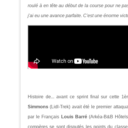
roulé à en tête au début de la course pour ne pa
j'ai eu une avance parfaite. C'est une énorme vict
Histoire de... avant ce sprint final sur cette 
Simmons
(Lidl-Trek) avait été le premier attaqu
par le Français
Louis Barré
(Arkéa-B&B Hôtels
compères se sont disputés les points du class