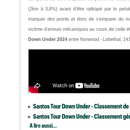
(2km à 3,8%) avant d'être rattrapé par le pelo
marquer des points et donc de s'emparer du ma
victime d'ennuis mécaniques au cours de cette ét
Down Under 2024
entre Norwood - Lobethal, 141
Santos Tour Down Under - Classement de 
Santos Tour Down Under - Classement géné
A lire aussi...