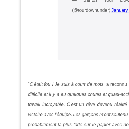
— Santos Tour Down 
(@tourdownunder)
January
"
C'était fou ! Je suis à court de mots
, a reconnu à
difficile et il y a eu quelques chutes et quasi-ac
travail incroyable. C'est un rêve devenu réalit
victoire avec l'équipe. Les garçons m'ont soutenu 
probablement la plus forte sur le papier avec no