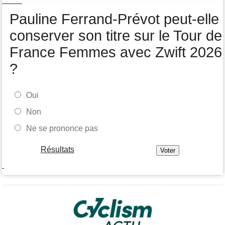
Pauline Ferrand-Prévot quitte le Tour par la petite porte
Pauline Ferrand-Prévot peut-elle
conserver son titre sur le Tour de
France Femmes avec Zwift 2026
?
Oui
Non
Ne se prononce pas
Résultats
-