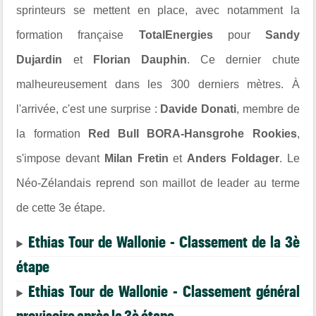
sprinteurs se mettent en place, avec notamment la
formation française
TotalEnergies
pour
Sandy
Dujardin
et
Florian Dauphin
. Ce dernier chute
malheureusement dans les 300 derniers mètres. À
l'arrivée, c'est une surprise :
Davide Donati
, membre de
la formation
Red Bull BORA-Hansgrohe Rookies
,
s'impose devant
Milan Fretin
et
Anders Foldager
. Le
Néo-Zélandais reprend son maillot de leader au terme
de cette 3e étape.
Ethias Tour de Wallonie - Classement de la 3è
étape
Ethias Tour de Wallonie - Classement général
provisoire après la 3è étape