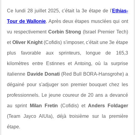
Ce lundi 28 juillet 2025, c'était la 3e étape de l'
Ethias-
Tour de Wallonie
. Après deux étapes musclées qui ont
vu respectivement
Corbin Strong
(Israel Premier Tech)
et
Oliver Knight
(Cofidis) s'imposer, c'était une 3e étape
plus favorable aux sprinteurs, longue de 165,3
kilomètres entre Estinnes et Antoing, où la surprise
italienne
Davide Donati
(Red Bull BORA-Hansgrohe) a
dégainé pour s'adjuger son premier bouquet chez les
professionnels. Le jeune coureur de 20 ans a devancé
au sprint
Milan Fretin
(Cofidis) et
Anders Foldager
(Team Jayco AlUla), déjà troisième sur la première
étape.