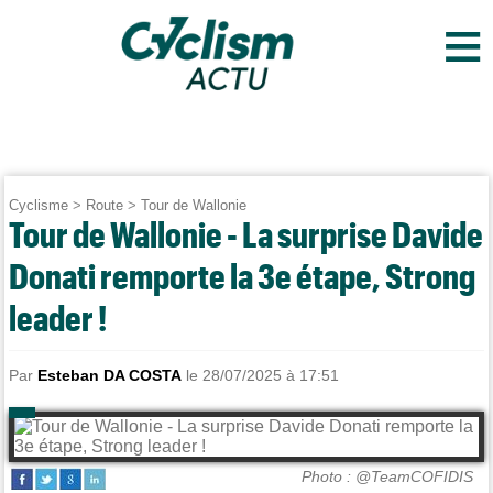
≡
Cyclisme
>
Route
>
Tour de Wallonie
Tour de Wallonie - La surprise Davide
Donati remporte la 3e étape, Strong
leader !
Par
Esteban DA COSTA
le 28/07/2025 à 17:51
Photo : @TeamCOFIDIS