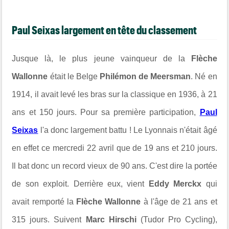
Paul Seixas largement en tête du classement
Jusque là, le plus jeune vainqueur de la
Flèche
Wallonne
était le Belge
Philémon de Meersman
. Né en
1914, il avait levé les bras sur la classique en 1936, à 21
ans et 150 jours. Pour sa première participation,
Paul
Seixas
l'a donc largement battu ! Le Lyonnais n'était âgé
en effet ce mercredi 22 avril que de 19 ans et 210 jours.
Il bat donc un record vieux de 90 ans. C'est dire la portée
de son exploit. Derrière eux, vient
Eddy Merckx
qui
avait remporté la
Flèche Wallonne
à l'âge de 21 ans et
315 jours. Suivent
Marc Hirschi
(Tudor Pro Cycling),