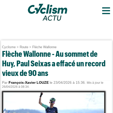
≡
Cyclisme
>
Route
>
Flèche Wallonne
Flèche Wallonne - Au sommet de
Huy, Paul Seixas a effacé un record
vieux de 90 ans
Par
François-Xavier LOUZE
le 23/04/2026 à 15:36.
Mis à jour le
26/04/2026 à 08:34.