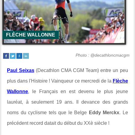
FLÈCHE WALLONNE
Photo : @decathloncmacgm
Paul Seixas
(Decathlon CMA CGM Team) entre un peu
plus dans l'Histoire ! Vainqueur ce mercredi de la
Flèche
Wallonne
, le Français en est devenu le plus jeune
lauréat, à seulement 19 ans. Il devance des grands
noms du cyclisme tels que le Belge
Eddy Merckx
. Le
précédent record datait du début du XXè siècle !