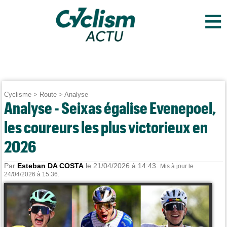
≡
Cyclisme
>
Route
>
Analyse
Analyse - Seixas égalise Evenepoel,
les coureurs les plus victorieux en
2026
Par
Esteban DA COSTA
le 21/04/2026 à 14:43.
Mis à jour le
24/04/2026 à 15:36.