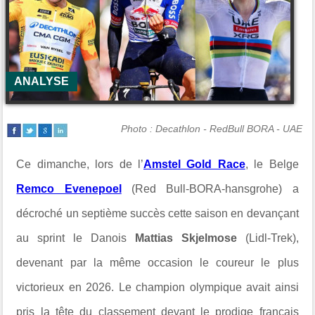
ANALYSE
Photo : Decathlon - RedBull BORA - UAE
Ce dimanche, lors de l’
Amstel Gold Race
, le Belge
Remco Evenepoel
(Red Bull-BORA-hansgrohe) a
décroché un septième succès cette saison en devançant
au sprint le Danois
Mattias Skjelmose
(Lidl-Trek),
devenant par la même occasion le coureur le plus
victorieux en 2026. Le champion olympique avait ainsi
pris la tête du classement devant le prodige français