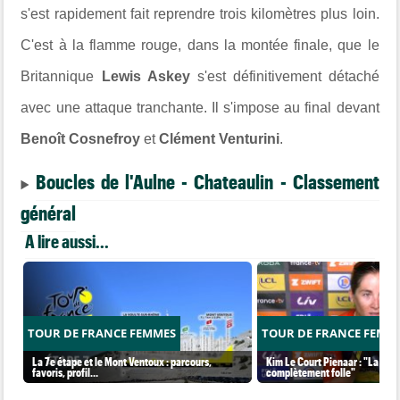
s'est rapidement fait reprendre trois kilomètres plus loin.
C'est à la flamme rouge, dans la montée finale, que le
Britannique
Lewis Askey
s'est définitivement détaché
avec une attaque tranchante. Il s'impose au final devant
Benoît Cosnefroy
et
Clément Venturini
.
Boucles de l'Aulne - Chateaulin - Classement
général
A lire aussi...
TOUR DE FRANCE FEMMES
TOUR DE FRANCE FEMM
La 7e étape et le Mont Ventoux : parcours,
Kim Le Court Pienaar : "La cour
favoris, profil…
complètement folle"