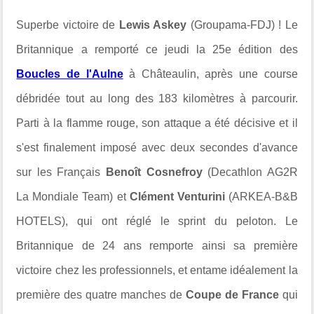
Superbe victoire de
Lewis Askey
(Groupama-FDJ) ! Le
Britannique a remporté ce jeudi la 25e édition des
Boucles de l'Aulne
à Châteaulin, après une course
débridée tout au long des 183 kilomètres à parcourir.
Parti à la flamme rouge, son attaque a été décisive et il
s'est finalement imposé avec deux secondes d'avance
sur les Français
Benoît Cosnefroy
(Decathlon AG2R
La Mondiale Team) et
Clément Venturini
(ARKEA-B&B
HOTELS), qui ont réglé le sprint du peloton. Le
Britannique de 24 ans remporte ainsi sa première
victoire chez les professionnels, et entame idéalement la
première des quatre manches de
Coupe de France
qui