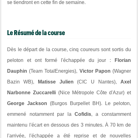
se tiendront en cette fin de semaine.
Le Résumé de la course
Dès le départ de la course, cinq coureurs sont sortis du
peloton et ont formé l'échappée du jour :
Florian
Dauphin
(Team TotalEnergies),
Victor Papon
(Wagner
Bazin WB),
Matisse Julien
(CIC U Nantes),
Axel
Narbonne Zuccarelli
(Nice Métropole Côte d'Azur) et
George Jackson
(Burgos Burpellet BH). Le peloton,
emmené notamment par la
Cofidis
, a constamment
maintenu l'écart en dessous des 3 minutes. À 70 km de
l'arrivée, l'échappée a été reprise et de nouvelles