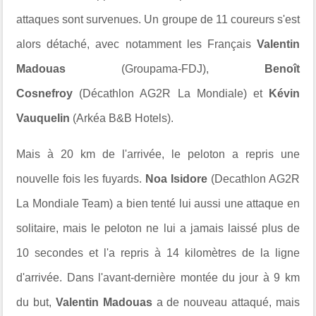
attaques sont survenues. Un groupe de 11 coureurs s'est
alors détaché, avec notamment les Français
Valentin
Madouas
(Groupama-FDJ),
Benoît
Cosnefroy
(Décathlon AG2R La Mondiale) et
Kévin
Vauquelin
(Arkéa B&B Hotels).
Mais à 20 km de l'arrivée, le peloton a repris une
nouvelle fois les fuyards.
Noa Isidore
(
Decathlon AG2R
La Mondiale Team)
a bien tenté lui aussi une attaque en
solitaire, mais le peloton ne lui a jamais laissé plus de
10 secondes et l'a repris à 14 kilomètres de la ligne
d'arrivée. Dans l'avant-dernière montée du jour à 9 km
du but,
Valentin Madouas
a de nouveau attaqué, mais