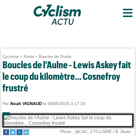
≡
Cyclisme
>
Route
>
Boucles de l'Aulne
Boucles de l'Aulne - Lewis Askey fait
le coup du kilomètre... Cosnefroy
frustré
Par
Noah VIGNAUD
le 08/05/2025 à 17:24
Photo : @LNC_CYCLISME / B. Bade