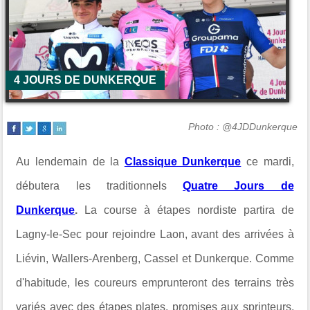
4 JOURS DE DUNKERQUE
Photo : @4JDDunkerque
Au lendemain de la
Classique Dunkerque
ce mardi,
débutera les traditionnels
Quatre Jours de
Dunkerque
.
La course à étapes nordiste partira de
Lagny-le-Sec pour rejoindre Laon, avant des arrivées à
Liévin, Wallers-Arenberg, Cassel et Dunkerque. Comme
d'habitude, les coureurs emprunteront des terrains très
variés avec des étapes plates, promises aux sprinteurs,