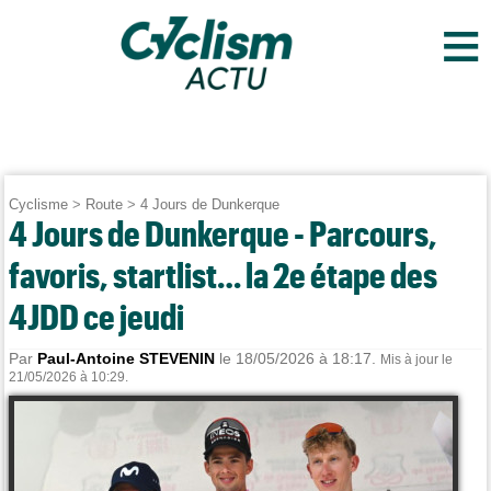
≡
Cyclisme
>
Route
>
4 Jours de Dunkerque
4 Jours de Dunkerque - Parcours,
favoris, startlist… la 2e étape des
4JDD ce jeudi
Par
Paul-Antoine STEVENIN
le 18/05/2026 à 18:17.
Mis à jour le
21/05/2026 à 10:29.