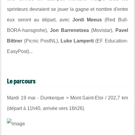
sprinteurs devraient se jouer la gagne et nombre d'entre
eux seront au départ, avec
Jordi Meeus
(Red Bull-
BORA-hansgrohe),
Jon Barrenetxea
(Movistar),
Pavel
Bittner
(Picnic PostNL),
Luke Lamperti
(EF Education-
EasyPost)...
Le parcours
Mardi 19 mai - Dunkerque > Mont-Saint-Eloi / 202,7 km
(départ à 11h40, arrivée vers 16h26)