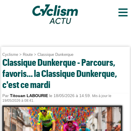
≡
Cyclisme
>
Route
>
Classique Dunkerque
Classique Dunkerque - Parcours,
favoris... la Classique Dunkerque,
c'est ce mardi
Par
Titouan LABOURIE
le 18/05/2026 à 14:59.
Mis à jour le
19/05/2026 à 08:41.