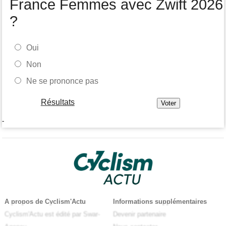
France Femmes avec Zwift 2026
?
Oui
Non
Ne se prononce pas
Résultats
-
A propos de Cyclism'Actu
Informations supplémentaires
Cyclism'Actu est édité par Swar-
Devenir partenaire