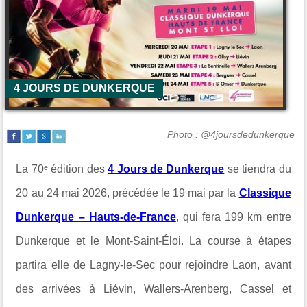
4 JOURS DE DUNKERQUE
Photo : @4joursdedunkerque
La 70ᵉ édition des
4 Jours de Dunkerque
se tiendra du
20 au 24 mai 2026, précédée le 19 mai par la
Classique
Dunkerque – Hauts-de-France
, qui fera 199 km entre
Dunkerque et le Mont-Saint-Éloi. La course à étapes
partira elle de Lagny-le-Sec pour rejoindre Laon, avant
des arrivées à Liévin, Wallers-Arenberg, Cassel et