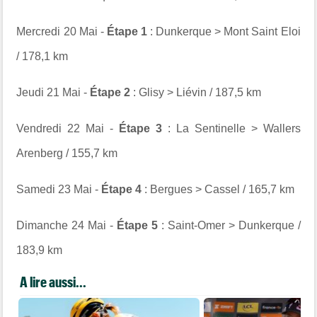
Mercredi 20 Mai -
Étape 1
: Dunkerque > Mont Saint Eloi
/ 178,1 km
Jeudi 21 Mai -
Étape 2
: Glisy > Liévin / 187,5 km
Vendredi 22 Mai -
Étape 3
: La Sentinelle > Wallers
Arenberg / 155,7 km
Samedi 23 Mai -
Étape 4
: Bergues > Cassel / 165,7 km
Dimanche 24 Mai -
Étape 5
: Saint-Omer > Dunkerque /
183,9 km
A lire aussi...