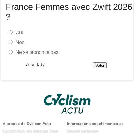
France Femmes avec Zwift 2026
?
Oui
Non
Ne se prononce pas
Résultats
-
A propos de Cyclism'Actu
Informations supplémentaires
Cyclism'Actu est édité par Swar-
Devenir partenaire