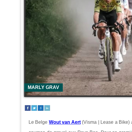
MARLY GRAV
Le Belge
Wout van Aert
(Visma | Lease a Bike)