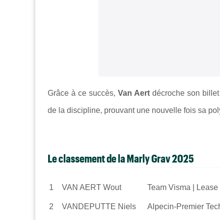
Grâce à ce succès,
Van Aert
décroche son bille
de la discipline, prouvant une nouvelle fois sa pol
Le classement de la Marly Grav 2025
1
VAN AERT Wout
Team Visma | Lease 
2
VANDEPUTTE Niels
Alpecin-Premier Te