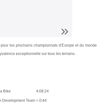
t pour les prochains championnats d'Europe et du monde
yvalence exceptionnelle sur tous les terrains.
a Bike
4:08:24
ch Development Team
+ 0:44