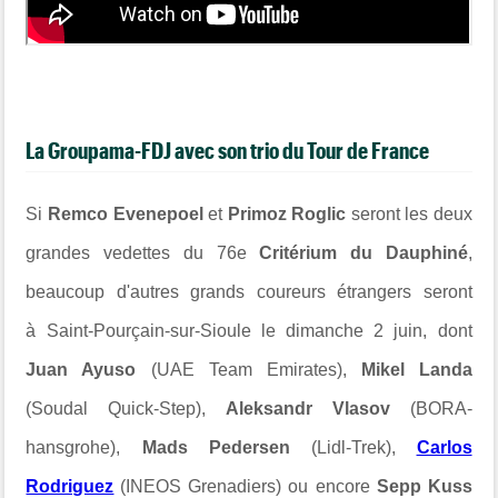
La Groupama-FDJ avec son trio du Tour de France
Si
Remco Evenepoel
et
Primoz Roglic
seront les deux
grandes vedettes du 76e
Critérium du Dauphiné
,
beaucoup d'autres grands coureurs étrangers seront
à Saint-Pourçain-sur-Sioule le dimanche 2 juin, dont
Juan Ayuso
(UAE Team Emirates),
Mikel Landa
(Soudal Quick-Step),
Aleksandr Vlasov
(BORA-
hansgrohe),
Mads Pedersen
(Lidl-Trek),
Carlos
Rodriguez
(INEOS Grenadiers) ou encore
Sepp Kuss