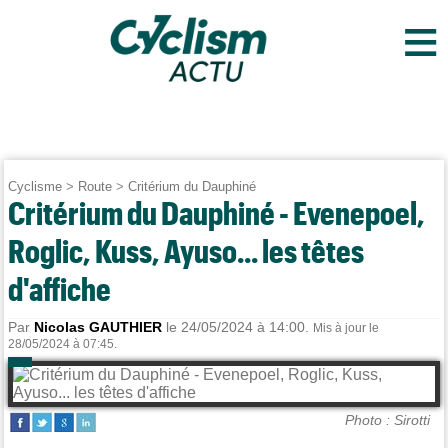
≡
Cyclisme
>
Route
>
Critérium du Dauphiné
Critérium du Dauphiné - Evenepoel,
Roglic, Kuss, Ayuso... les têtes
d'affiche
Par
Nicolas GAUTHIER
le 24/05/2024 à 14:00.
Mis à jour le
28/05/2024 à 07:45.
Photo : Sirotti