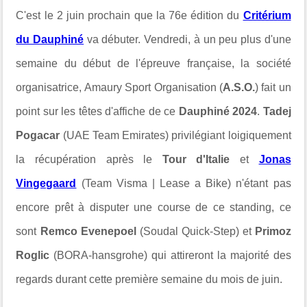
C'est le 2 juin prochain que la 76e édition du
Critérium
du Dauphiné
va débuter. Vendredi, à un peu plus d'une
semaine du début de l'épreuve française, la société
organisatrice, Amaury Sport Organisation (
A.S.O.
) fait un
point sur les têtes d'affiche de ce
Dauphiné 2024
.
Tadej
Pogacar
(UAE Team Emirates) privilégiant loigiquement
la récupération après le
Tour d'Italie
et
Jonas
Vingegaard
(Team Visma | Lease a Bike) n'étant pas
encore prêt à disputer une course de ce standing, ce
sont
Remco Evenepoel
(Soudal Quick-Step) et
Primoz
Roglic
(BORA-hansgrohe) qui attireront la majorité des
regards durant cette première semaine du mois de juin.