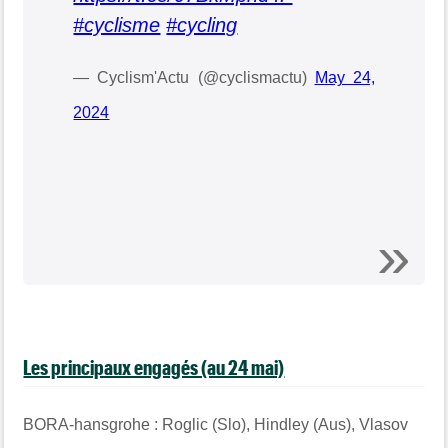
#cyclisme
#cycling
— Cyclism'Actu (@cyclismactu)
May 24,
2024
Les principaux engagés (au 24 mai)
BORA-hansgrohe : Roglic (Slo), Hindley (Aus), Vlasov