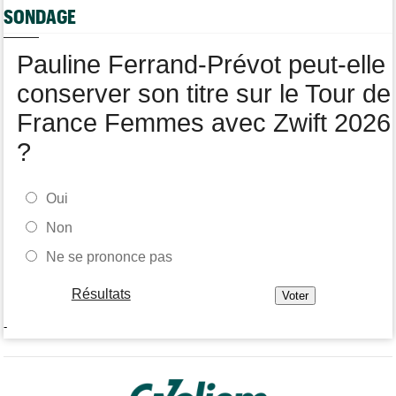
SONDAGE
Tour de France Femmes
09/08
Loes Adegeest : "On essaiera encore..."
Pauline Ferrand-Prévot peut-elle
conserver son titre sur le Tour de
France Femmes avec Zwift 2026
?
Oui
Non
Ne se prononce pas
Résultats
-