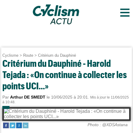
≡
Cyclisme
>
Route
>
Critérium du Dauphiné
Critérium du Dauphiné - Harold
Tejada : «On continue à collecter les
points UCI...»
Par
Arthur DE SMEDT
le 10/06/2025 à 20:01.
Mis à jour le 11/06/2025
à 10:48.
Photo : @XDSAstana