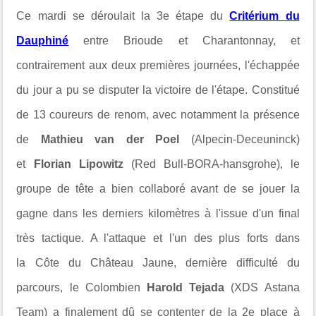
Ce mardi se déroulait la 3e étape du
Critérium du
Dauphiné
entre Brioude et Charantonnay, et
contrairement aux deux premières journées, l'échappée
du jour a pu se disputer la victoire de l'étape. Constitué
de 13 coureurs de renom, avec notamment la présence
de
Mathieu van der Poel
(Alpecin-Deceuninck)
et
Florian Lipowitz
(Red Bull-BORA-hansgrohe), le
groupe de tête a bien collaboré avant de se jouer la
gagne dans les derniers kilomètres à l'issue d'un final
très tactique. A l'attaque et l'un des plus forts dans
la
Côte du Château Jaune, dernière difficulté du
parcours, le Colombien
Harold Tejada
(XDS Astana
Team) a finalement dû se contenter de la 2e place à