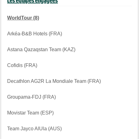
Les équipes engagées
WorldTour (8)
Arkéa-B&B Hotels (FRA)
Astana Qazaqstan Team (KAZ)
Cofidis (FRA)
Decathlon AG2R La Mondiale Team (FRA)
Groupama-FDJ (FRA)
Movistar Team (ESP)
Team Jayco AlUla (AUS)