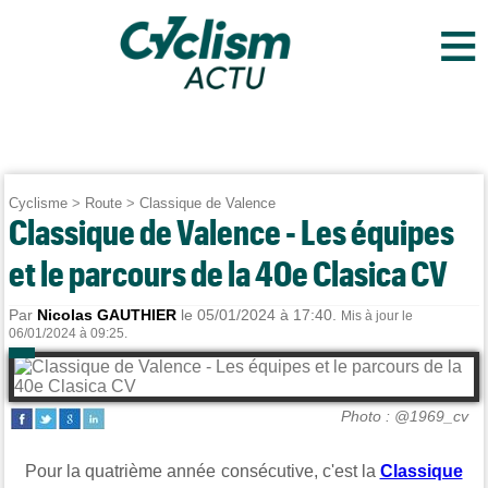
≡
Cyclisme
>
Route
>
Classique de Valence
Classique de Valence - Les équipes
et le parcours de la 40e Clasica CV
Par
Nicolas GAUTHIER
le 05/01/2024 à 17:40.
Mis à jour le
06/01/2024 à 09:25.
Photo : @1969_cv
Pour la quatrième année consécutive, c'est la
Classique