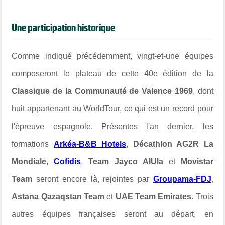
Une participation historique
Comme indiqué précédemment, vingt-et-une équipes
composeront le plateau de cette 40e édition de la
Classique de la Communauté de Valence 1969
, dont
huit appartenant au WorldTour, ce qui est un record pour
l'épreuve espagnole. Présentes l'an dernier, les
formations
Arkéa-B&B Hotels
,
Décathlon AG2R La
Mondiale
,
Cofidis
,
Team Jayco AlUla
et
Movistar
Team
seront encore là, rejointes par
Groupama-FDJ
,
Astana Qazaqstan Team
et
UAE Team Emirates
. Trois
autres équipes françaises seront au départ, en