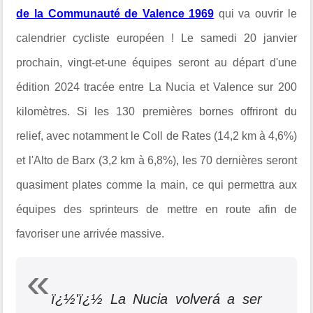
de la Communauté de Valence 1969
qui va ouvrir le
calendrier cycliste européen ! Le samedi 20 janvier
prochain, vingt-et-une équipes seront au départ d'une
édition 2024 tracée entre La Nucia et Valence sur 200
kilomètres. Si les 130 premières bornes offriront du
relief, avec notamment le Coll de Rates (14,2 km à 4,6%)
et l'Alto de Barx (3,2 km à 6,8%), les 70 dernières seront
quasiment plates comme la main, ce qui permettra aux
équipes des sprinteurs de mettre en route afin de
favoriser une arrivée massive.
ï¿½'ï¿½ La Nucia volverá a ser